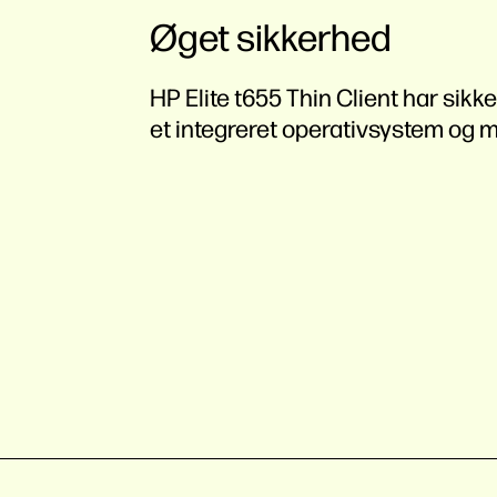
Øget sikkerhed
HP Elite t655 Thin Client har si
et integreret operativsystem og 