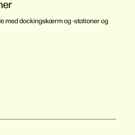
ner
de med dockingskærm og -stationer og