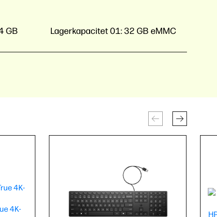
4 GB
Lagerkapacitet 01:
32 GB eMMC