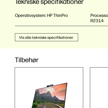
Tekniske specifikationer
Operativsystem:
HP ThinPro
Process
R2314
Vis alle tekniske specifikationer
Tilbehør