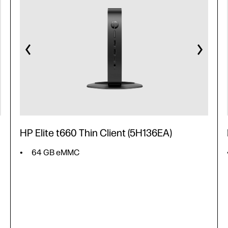
HP Elite t660 Thin Client (5H136EA)
64 GB eMMC