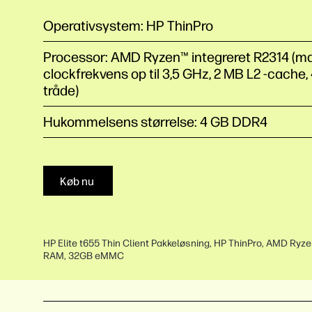
Operativsystem: HP ThinPro
Processor: AMD Ryzen™ integreret R2314 (ma
clockfrekvens op til 3,5 GHz, 2 MB L2 -cache, 
tråde)
Hukommelsens størrelse: 4 GB DDR4
Køb nu
HP Elite t655 Thin Client Pakkeløsning, HP ThinPro, AMD Ryz
RAM, 32GB eMMC