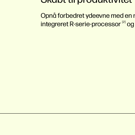
Opnå forbedret ydeevne med en
integreret
R-serie-processor
2
og 