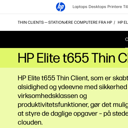
Laptops
Desktops
Printere
Ti
THIN CLIENTS ─ STATIONÆRE COMPUTERE FRA HP
HP E
O
HP Elite t655 Thin 
HP Elite t655 Thin Client, som er skabt 
alsidighed og ydeevne med sikkerhed 
virksomhedsklassen og
produktivitetsfunktioner, gør det mulig
at styre de daglige opgaver – på stedet
clouden.