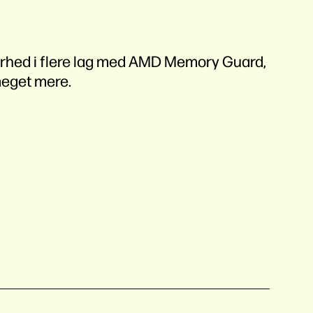
kkerhed i flere lag med AMD Memory Guard,
meget mere.