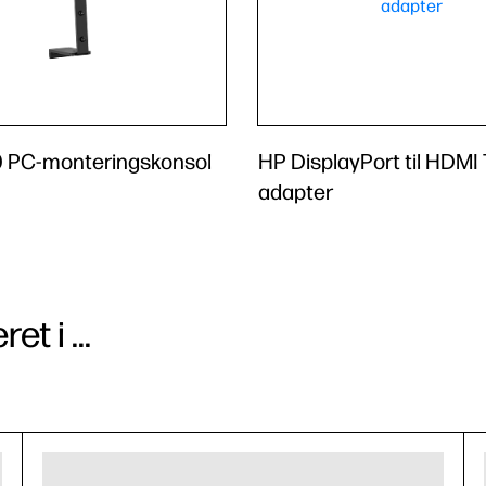
 PC-monteringskonsol
HP DisplayPort til HDMI 
adapter
t i ...