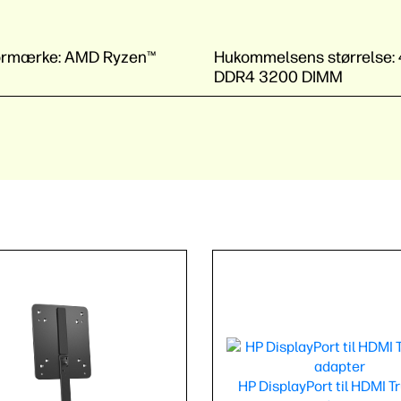
ormærke:
AMD Ryzen™
Hukommelsens størrelse:
DDR4 3200 DIMM