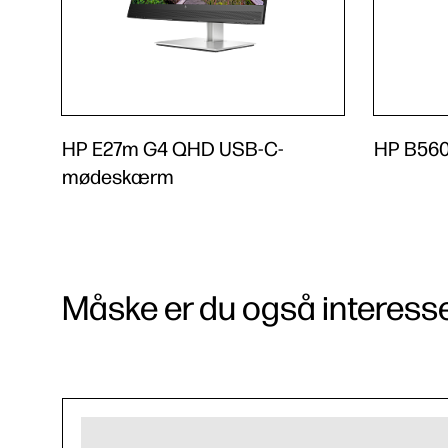
HP E27m G4 QHD USB-C-
HP B560
mødeskærm
Måske er du også interessere