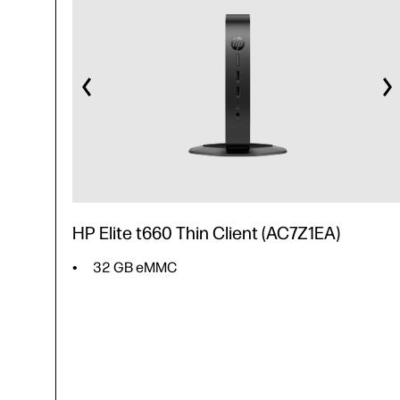
HP Elite t660 Thin Client (AC7Z1EA)
32 GB eMMC