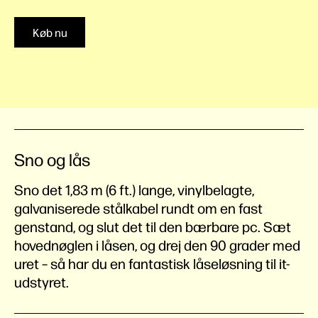
Køb nu
Sno og lås
Sno det 1,83 m (6 ft.) lange, vinylbelagte,
galvaniserede stålkabel rundt om en fast
genstand, og slut det til den bærbare pc. Sæt
hovednøglen i låsen, og drej den 90 grader med
uret – så har du en fantastisk låseløsning til it-
udstyret.