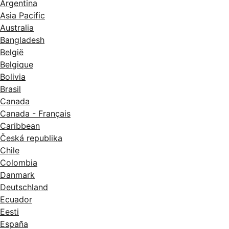
Argentina
Asia Pacific
Australia
Bangladesh
België
Belgique
Bolivia
Brasil
Canada
Canada - Français
Caribbean
Česká republika
Chile
Colombia
Danmark
Deutschland
Ecuador
Eesti
España