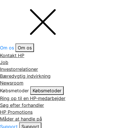
Om os
Om os
Kontakt HP
Job
Investorrelationer
Bæredygtig indvirkning
Newsroom
Købsmetoder
Købsmetoder
Ring op til en HP-medarbejder
Søg efter forhandler
HP Promotions
Måder at handle på
Support
Support