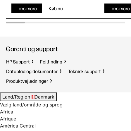
Læs mere
Køb nu
Læs mere
Garanti og support
HP Support
Fejlfinding
Datablad og dokumenter
Teknisk support
Produktvejledninger
Land/Region
Danmark
Vælg land/område og sprog
Africa
Afrique
América Central