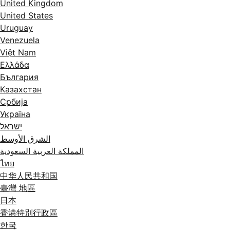
United Kingdom
United States
Uruguay
Venezuela
Việt Nam
Ελλάδα
България
Казахстан
Србија
Україна
ישראל
الشرق الأوسط
المملكة العربية السعودية
ไทย
中华人民共和国
臺灣 地區
日本
香港特別行政區
한국