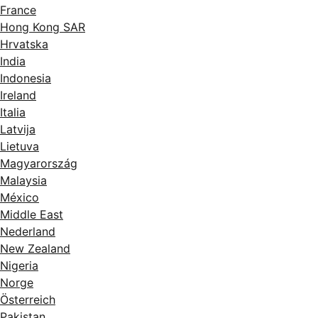
France
Hong Kong SAR
Hrvatska
India
Indonesia
Ireland
Italia
Latvija
Lietuva
Magyarország
Malaysia
México
Middle East
Nederland
New Zealand
Nigeria
Norge
Österreich
Pakistan