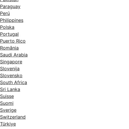
Paraguay
Perú
Philippines
Polska
Portugal
Puerto Rico
România
Saudi Arabia
Singapore
Slovenija
Slovensko
South Africa
Sri Lanka
Suisse
Suomi
Sverige
Switzerland
Türkiye