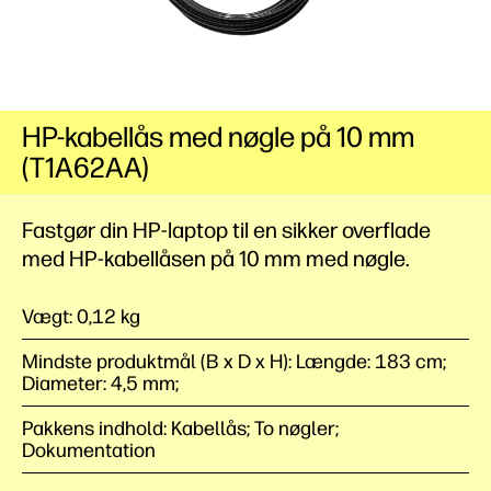
HP-kabellås med nøgle på 10 mm
(T1A62AA)
Fastgør din HP-laptop til en sikker overflade
med HP-kabellåsen på 10 mm med nøgle.
Vægt: 0,12 kg
Mindste produktmål (B x D x H): Længde: 183 cm;
Diameter: 4,5 mm;
Pakkens indhold: Kabellås; To nøgler;
Dokumentation