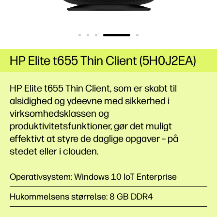
HP Elite t655 Thin Client (5H0J2EA)
HP Elite t655 Thin Client, som er skabt til
alsidighed og ydeevne med sikkerhed i
virksomhedsklassen og
produktivitetsfunktioner, gør det muligt
effektivt at styre de daglige opgaver – på
stedet eller i clouden.
Operativsystem: Windows 10 IoT Enterprise
Hukommelsens størrelse: 8 GB DDR4