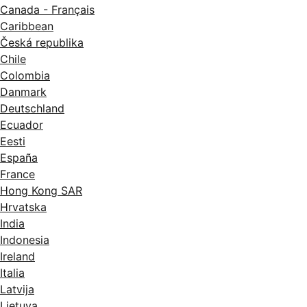
Canada - Français
Caribbean
Česká republika
Chile
Colombia
Danmark
Deutschland
Ecuador
Eesti
España
France
Hong Kong SAR
Hrvatska
India
Indonesia
Ireland
Italia
Latvija
Lietuva