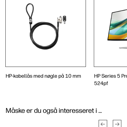
HP-kabellås med nøgle på 10 mm
HP Series 5 Pr
524pf
Måske er du også interesseret i ...