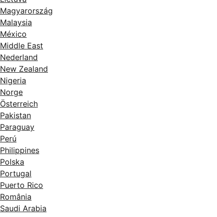
Magyarország
Malaysia
México
Middle East
Nederland
New Zealand
Nigeria
Norge
Österreich
Pakistan
Paraguay
Perú
Philippines
Polska
Portugal
Puerto Rico
România
Saudi Arabia