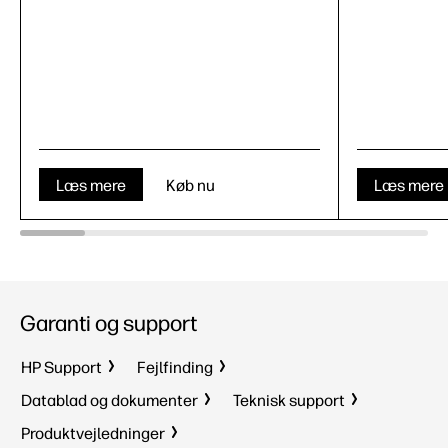
Læs mere
Køb nu
Læs mere
Garanti og support
HP Support
Fejlfinding
Datablad og dokumenter
Teknisk support
Produktvejledninger