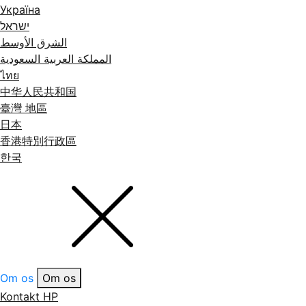
Україна
ישראל
الشرق الأوسط
المملكة العربية السعودية
ไทย
中华人民共和国
臺灣 地區
日本
香港特別行政區
한국
Om os
Om os
Kontakt HP