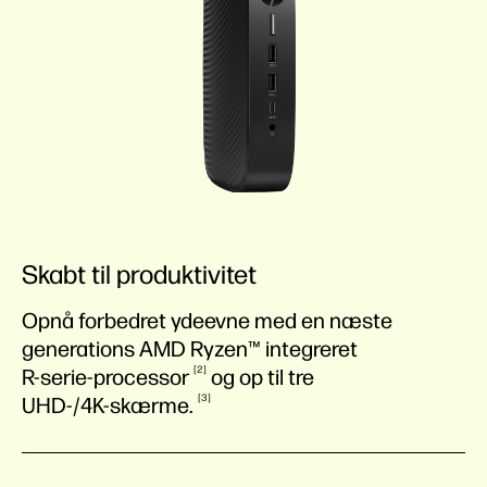
Skabt til produktivitet
Opnå forbedret ydeevne med en næste
generations AMD Ryzen™ integreret
2
R-serie-processor
og op til tre
3
UHD-/4K-skærme.