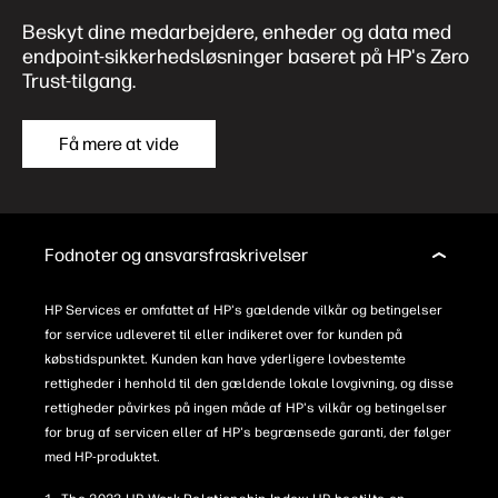
Beskyt dine medarbejdere, enheder og data med
endpoint-sikkerhedsløsninger baseret på HP's Zero
Trust-tilgang.
Få mere at vide
Fodnoter og ansvarsfraskrivelser
HP Services er omfattet af HP's gældende vilkår og betingelser
for service udleveret til eller indikeret over for kunden på
købstidspunktet. Kunden kan have yderligere lovbestemte
rettigheder i henhold til den gældende lokale lovgivning, og disse
rettigheder påvirkes på ingen måde af HP's vilkår og betingelser
for brug af servicen eller af HP's begrænsede garanti, der følger
med HP-produktet.