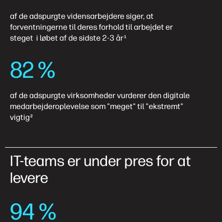
af de adspurgte vidensarbejdere siger, at
forventningerne til deres forhold til arbejdet er
steget i løbet af de sidste 2-3 år
1
82 %
af de adspurgte virksomheder vurderer den digitale
medarbejderoplevelse som "meget" til "ekstremt"
vigtig
2
IT-teams er under pres for at
levere
94 %