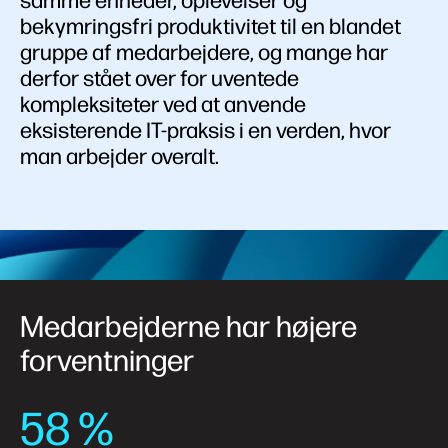
samme enheder, oplevelser og
bekymringsfri produktivitet til en blandet
gruppe af medarbejdere, og mange har
derfor stået over for uventede
kompleksiteter ved at anvende
eksisterende IT-praksis i en verden, hvor
man arbejder overalt.
Medarbejderne har højere
forventninger
58 %