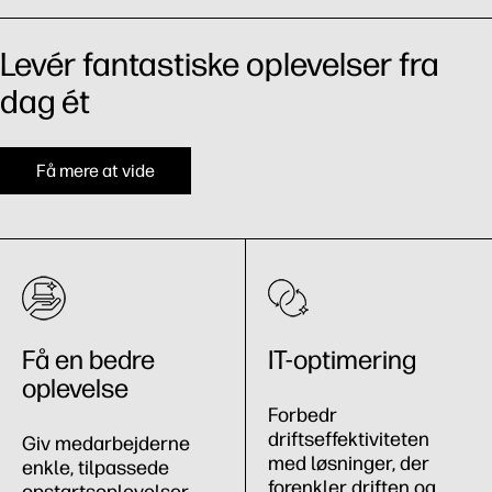
Levér fantastiske oplevelser fra
dag ét
Få mere at vide
Få en bedre
IT-optimering
oplevelse
Forbedr
driftseffektiviteten
Giv medarbejderne
med løsninger, der
enkle, tilpassede
forenkler driften og
opstartsoplevelser