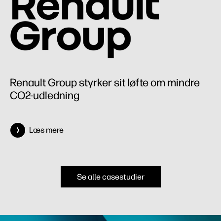
Renault Group styrker sit løfte om mindre
CO2-udledning
Læs mere
Se alle casestudier