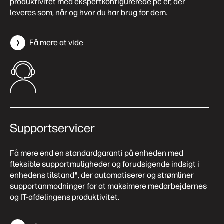
produktivitet med ekspertkonfigurerede pc'er, der
leveres som, når og hvor du har brug for dem.
Få mere at vide
Supportservicer
Få mere end en standardgaranti på enheden med
fleksible supportmuligheder og forudsigende indsigt i
enhedens tilstand
, der automatiserer og strømliner
5
supportanmodninger for at maksimere medarbejdernes
og IT-afdelingens produktivitet.