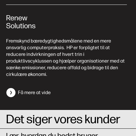
Renew
Solutions
Fremskynd bæredygtighedsmålene med en mere
ansvarlig computerpraksis. HP er forpligtet til at
reducere indvirkningen af hvert trin i
produktlivscyklussen og hjælper organisationer med at
sænke emissioner, reducere affald og bidrage til den
cirkulære økonomi.
Få mere at vide
Det siger vores kunder
Lær, hvordan du bedst bruger