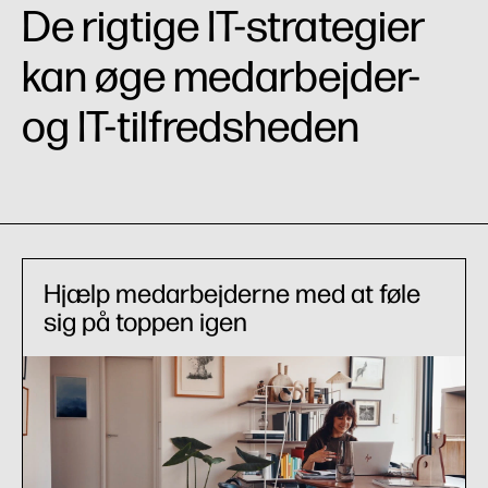
Virksomhedsresultater
De rigtige IT-strategier
Servicer
kan øge medarbejder-
og IT-tilfredsheden
Hjælp medarbejderne med at føle
sig på toppen igen