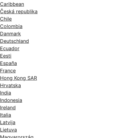
Caribbean
Česká republika
Chile
Colombia
Danmark
Deutschland
Ecuador
Eesti
España
France
Hong Kong SAR
Hrvatska
India
Indonesia
Ireland
Italia
Latvija
Lietuva
Magyarország