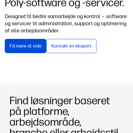
Poly-software og -servicer.
Designet til bedre samarbejde og kontrol – software
og servicer til administration, support og optimering
af alle arbejdsområder.
Få mere at vide
Kontakt en ekspert
Find løsninger baseret
på platforme,
arbejdsområde,
branche eller arbejdsstil.