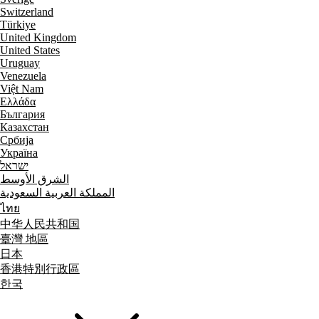
Switzerland
Türkiye
United Kingdom
United States
Uruguay
Venezuela
Việt Nam
Ελλάδα
България
Казахстан
Србија
Україна
ישראל
الشرق الأوسط
المملكة العربية السعودية
ไทย
中华人民共和国
臺灣 地區
日本
香港特別行政區
한국