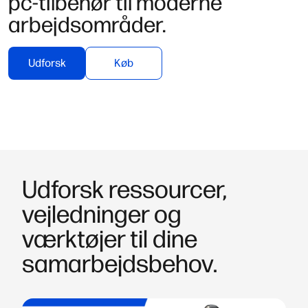
pc-tilbehør til moderne
arbejdsområder.
Udforsk
Køb
Udforsk ressourcer,
vejledninger og
værktøjer til dine
samarbejdsbehov.