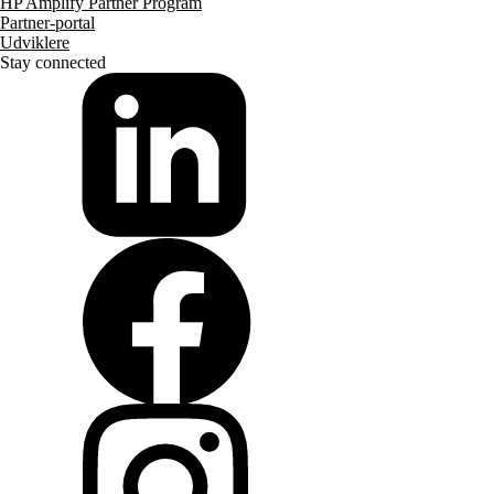
HP Amplify Partner Program
Partner-portal
Udviklere
Stay connected