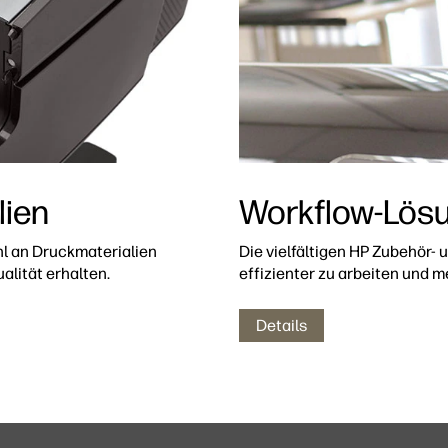
lien
Workflow-Lös
l an Druckmaterialien
Die vielfältigen HP Zubehör-
alität erhalten.
effizienter zu arbeiten und m
Details