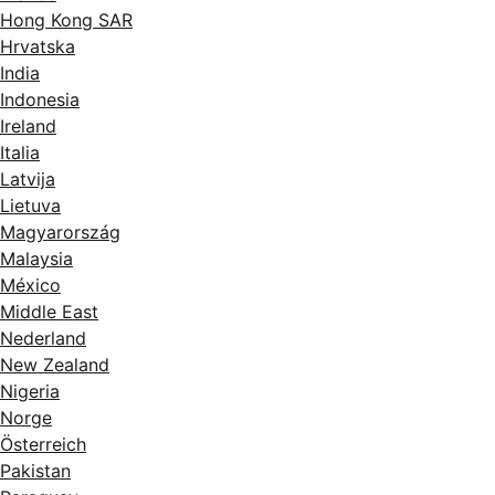
Hong Kong SAR
Hrvatska
India
Indonesia
Ireland
Italia
Latvija
Lietuva
Magyarország
Malaysia
México
Middle East
Nederland
New Zealand
Nigeria
Norge
Österreich
Pakistan