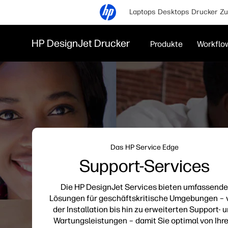
Laptops
Desktops
Drucker
Zu
HP DesignJet Drucker
Produkte
Workflo
Das HP Service Edge
Support-Services
Die HP DesignJet Services bieten umfassende
Lösungen für geschäftskritische Umgebungen – 
der Installation bis hin zu erweiterten Support- 
Wartungsleistungen – damit Sie optimal von Ihr