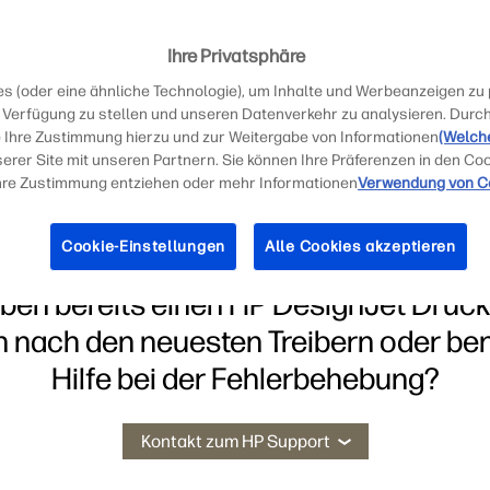
m
nt
Ihre Privatsphäre
 (oder eine ähnliche Technologie), um Inhalte und Werbeanzeigen zu p
Verfügung zu stellen und unseren Datenverkehr zu analysieren. Durch
e Ihre Zustimmung hierzu und zur Weitergabe von Informationen
(Welch
erer Site mit unseren Partnern. Sie können Ihre Präferenzen in den Co
 Ihre Zustimmung entziehen oder mehr Informationen
Verwendung von C
Cookie-Einstellungen
Alle Cookies akzeptieren
aben bereits einen HP DesignJet Druck
 nach den neuesten Treibern oder be
Hilfe bei der Fehlerbehebung?
Kontakt zum HP Support