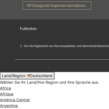
HP DesignJet Experten kontaktieren
Fußnoten
1. Die Verfügbarkeit von Servicepaketen und abonnementbasiere
Land/Region:
Deutschland
Wählen Sie Ihr Land/Ihre Region und Ihre Sprache aus.
Africa
Afrique
América Central
Argentina