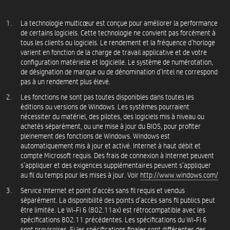
La technologie multicœur est conçue pour améliorer la performance
de certains logiciels. Cette technologie ne convient pas forcément à
tous les clients ou logiciels. Le rendement et la fréquence d’horloge
varient en fonction de la charge de travail applicative et de votre
configuration matérielle et logicielle. Le système de numérotation,
de désignation de marque ou de dénomination d’Intel ne correspond
pas à un rendement plus élevé.
Les fonctions ne sont pas toutes disponibles dans toutes les
éditions ou versions de Windows. Les systèmes pourraient
nécessiter du matériel, des pilotes, des logiciels mis à niveau ou
achetés séparément, ou une mise à jour du BIOS, pour profiter
pleinement des fonctions de Windows. Windows est
automatiquement mis à jour et activé. Internet à haut débit et
compte Microsoft requis. Des frais de connexion à Internet peuvent
s’appliquer et des exigences supplémentaires peuvent s’appliquer
au fil du temps pour les mises à jour. Voir
http://www.windows.com/
Service Internet et point d’accès sans fil requis et vendus
séparément. La disponibilité des points d’accès sans fil publics peut
être limitée. Le Wi-Fi 6 (802.11ax) est rétrocompatible avec les
spécifications 802.11 précédentes. Les spécifications du Wi-Fi 6
sont provisoires. Si les spécifications finales sont différentes des