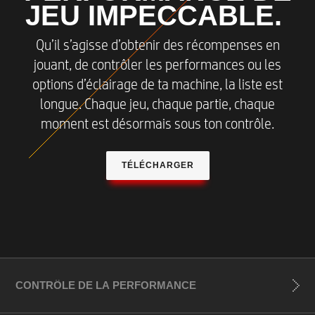
JEU IMPECCABLE.
Qu’il s’agisse d’obtenir des récompenses en
jouant, de contrôler les performances ou les
options d’éclairage de ta machine, la liste est
longue. Chaque jeu, chaque partie, chaque
moment est désormais sous ton contrôle.
TÉLÉCHARGER
CONTRÔLE DE LA PERFORMANCE