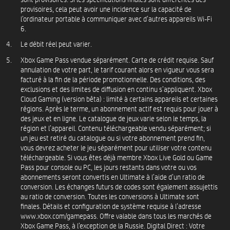
provisoires, cela peut avoir une incidence sur la capacité de
l’ordinateur portable à communiquer avec d’autres appareils Wi-Fi
6.
Le débit réel peut varier.
Xbox Game Pass vendue séparément. Carte de crédit requise. Sauf
annulation de votre part, le tarif courant alors en vigueur vous sera
facturé à la fin de la période promotionnelle. Des conditions, des
exclusions et des limites de diffusion en continu s’appliquent. Xbox
Cloud Gaming (version bêta) : limité à certains appareils et certaines
régions. Après le terme, un abonnement actif est requis pour jouer à
des jeux et en ligne. Le catalogue de jeux varie selon le temps, la
région et l’appareil. Contenu téléchargeable vendu séparément; si
un jeu est retiré du catalogue ou si votre abonnement prend fin,
vous devrez acheter le jeu séparément pour utiliser votre contenu
téléchargeable. Si vous êtes déjà membre Xbox Live Gold ou Game
Pass pour console ou PC, les jours restants dans votre ou vos
abonnements seront convertis en Ultimate à l’aide d’un ratio de
conversion. Les échanges futurs de codes sont également assujettis
au ratio de conversion. Toutes les conversions à Ultimate sont
finales. Détails et configuration de système requise à l’adresse
www.xbox.com/gamepass. Offre valable dans tous les marchés de
Xbox Game Pass, à l’exception de la Russie. Digital Direct : Votre