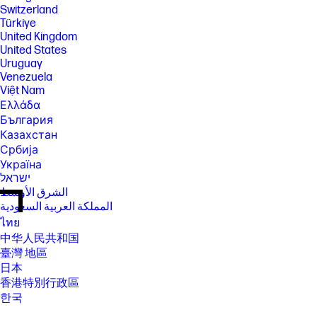
Switzerland
Türkiye
United Kingdom
United States
Uruguay
Venezuela
Việt Nam
Ελλάδα
България
Казахстан
Србија
Україна
ישראל
الشرق الأوسط
المملكة العربية السعودية
ไทย
中华人民共和国
臺灣 地區
日本
香港特別行政區
한국