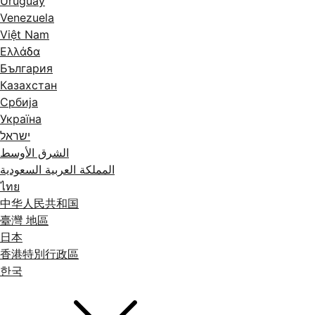
Uruguay
Venezuela
Việt Nam
Ελλάδα
България
Казахстан
Србија
Україна
ישראל
الشرق الأوسط
المملكة العربية السعودية
ไทย
中华人民共和国
臺灣 地區
日本
香港特別行政區
한국