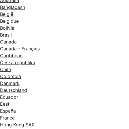
Australia
Bangladesh
België
Belgique
Bolivia
Brasil
Canada
Canada - Français
Caribbean
Česká republika
Chile
Colombia
Danmark
Deutschland
Ecuador
Eesti
España
France
Hong Kong SAR