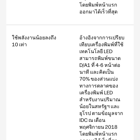
โดยพิมพ์หน้าแรก
ออกมาได้เร็วที่สุด
ใช้พลังงานน้อยลงถึง
อ้างอิงจากการเปรียบ
10 เท่า
เทียบเครื่องพิมพ์ที่ใช้
เทคโนโลยี LED
สามารถพิมพ์ขนาด
D/A1 ที่ 4-6 หน้าต่อ
นาที และคิดเป็น
70% ของส่วนแบ่ง
ทางการตลาดของ
เครื่องพิมพ์ LED
สำหรับงานปริมาณ
น้อยในสหรัฐฯ และ
ยุโรป ตามข้อมูลจาก
IDC ณ เดือน
พฤศจิกายน 2018
โดยพิมพ์หน้าแรก