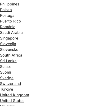
Philippines
Polska
Portugal
Puerto Rico
România
Saudi Arabia
Singapore
Slovenija
Slovensko
South Africa
Sri Lanka
Suisse
Suomi
Sverige
Switzerland
Türkiye
United Kingdom
United States