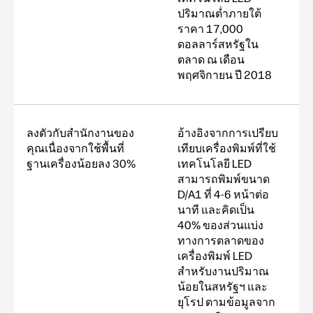
ปริมาณต่ำภายใต้
ราคา 17,000
ดอลลาร์สหรัฐใน
ตลาด ณ เดือน
พฤศจิกายน ปี 2018
ลงตัวกับสำนักงานของ
อ้างอิงจากการเปรียบ
คุณเนื่องจากใช้พื้นที่
เทียบเครื่องพิมพ์ที่ใช้
ฐานเครื่องน้อยลง 30%
เทคโนโลยี LED
สามารถพิมพ์ขนาด
D/A1 ที่ 4-6 หน้าต่อ
นาที และคิดเป็น
40% ของส่วนแบ่ง
ทางการตลาดของ
เครื่องพิมพ์ LED
สำหรับงานปริมาณ
น้อยในสหรัฐฯ และ
ยุโรป ตามข้อมูลจาก