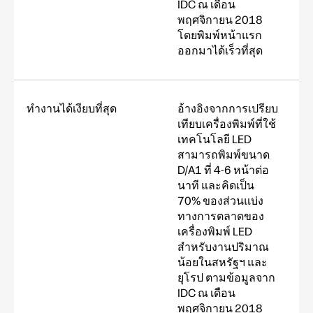
IDC ณ เดือน
พฤศจิกายน 2018
โดยพิมพ์หน้าแรก
ออกมาได้เร็วที่สุด
ทำงานได้เงียบที่สุด
อ้างอิงจากการเปรียบ
เทียบเครื่องพิมพ์ที่ใช้
เทคโนโลยี LED
สามารถพิมพ์ขนาด
D/A1 ที่ 4-6 หน้าต่อ
นาที และคิดเป็น
70% ของส่วนแบ่ง
ทางการตลาดของ
เครื่องพิมพ์ LED
สำหรับงานปริมาณ
น้อยในสหรัฐฯ และ
ยุโรป ตามข้อมูลจาก
IDC ณ เดือน
พฤศจิกายน 2018