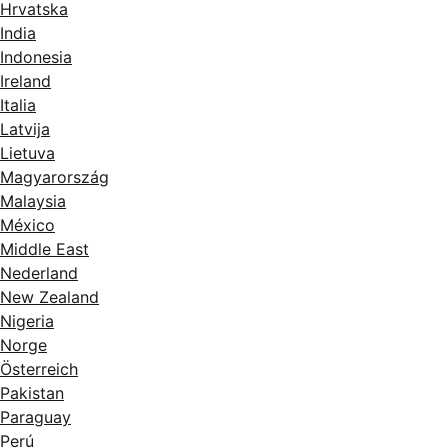
Hrvatska
India
Indonesia
Ireland
Italia
Latvija
Lietuva
Magyarország
Malaysia
México
Middle East
Nederland
New Zealand
Nigeria
Norge
Österreich
Pakistan
Paraguay
Perú