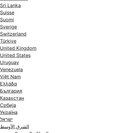
Sri Lanka
Suisse
Suomi
Sverige
Switzerland
Türkiye
United Kingdom
United States
Uruguay
Venezuela
Việt Nam
Ελλάδα
България
Казахстан
Србија
Україна
ישראל
الشرق الأوسط