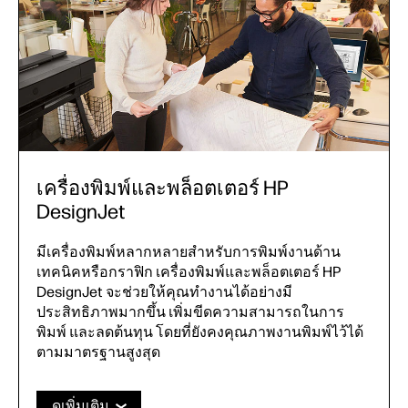
เครื่องพิมพ์และพล็อตเตอร์ HP
DesignJet
มีเครื่องพิมพ์หลากหลายสำหรับการพิมพ์งานด้าน
เทคนิคหรือกราฟิก เครื่องพิมพ์และพล็อตเตอร์ HP
DesignJet จะช่วยให้คุณทำงานได้อย่างมี
ประสิทธิภาพมากขึ้น เพิ่มขีดความสามารถในการ
พิมพ์ และลดต้นทุน โดยที่ยังคงคุณภาพงานพิมพ์ไว้ได้
ตามมาตรฐานสูงสุด
ดูเพิ่มเติม