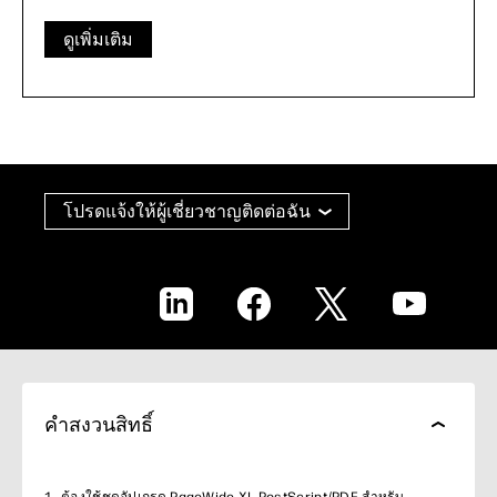
ดูเพิ่มเติม
โปรดแจ้งให้ผู้เชี่ยวชาญติดต่อฉัน
LinkedIn
Facebook
X
YouTube
คำสงวนสิทธิ์