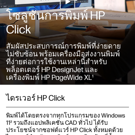
โซลูชันการพิมพ์ HP
Click
สัมผัสประสบการณ์การพิมพ์ที่ง่ายดาย
ไม่ซับซ้อน พร้อมเครื่องมือส่งงานพิมพ์
ที่ง่ายต่อการใช้งานเหล่านี้สําหรับ
พล็อตเตอร์ HP DesignJet และ
เครื่องพิมพ์ HP PageWide XL¹
ไดรเวอร์ HP Click
พิมพ์ได้โดยตรงจากทุกโปรแกรมของ Windows
11² รวมถึงแอปพลิเคชัน CAD ทั่วไป ได้รับ
ประโยชน์จากซอฟต์แวร์ HP Click ทั้งหมดด้วย