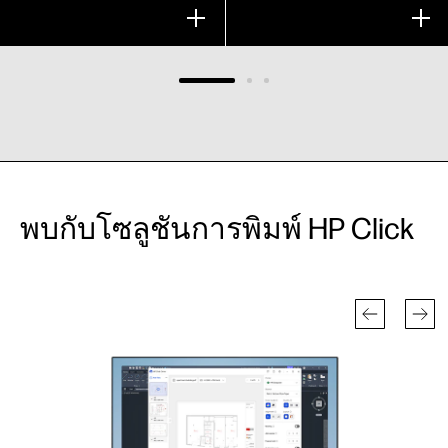
พบกับโซลูชันการพิมพ์ HP Click