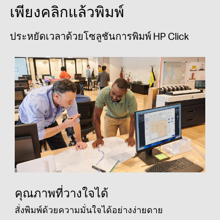
เพียงคลิกแล้วพิมพ์
ประหยัดเวลาด้วยโซลูชันการพิมพ์ HP Click
คุณภาพที่วางใจได้
สั่งพิมพ์ด้วยความมั่นใจได้อย่างง่ายดาย