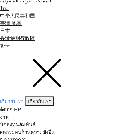
المملكة العربية السعودية
ไทย
中华人民共和国
臺灣 地區
日本
香港特別行政區
한국
เกี่ยวกับเรา
เกี่ยวกับเรา
ติดต่อ HP
งาน
นักลงทุนสัมพันธ์
ผลกระทบด้านความยั่งยืน
Newsroom