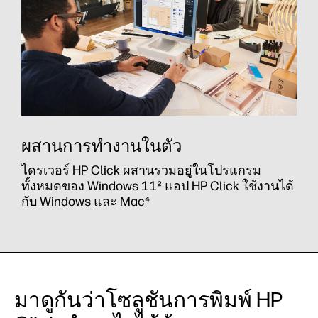
ผสานการทำงานในตัว
ไดรเวอร์ HP Click ผสานรวมอยู่ในโปรแกรม
ทั้งหมดของ Windows 11² แอป HP Click ใช้งานได้
กับ Windows และ Mac⁴
มาดูกันว่าโซลูชันการพิมพ์ HP