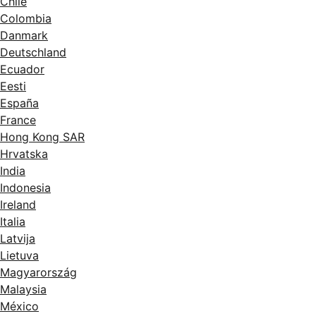
Chile
Colombia
Danmark
Deutschland
Ecuador
Eesti
España
France
Hong Kong SAR
Hrvatska
India
Indonesia
Ireland
Italia
Latvija
Lietuva
Magyarország
Malaysia
México