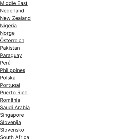
Middle East
Nederland
New Zealand
Nigeria
Norge
Österreich
Pakistan
Paraguay
Perú
Philippines
Polska
Portugal
Puerto Rico
România
Saudi Arabia
Singapore
Slovenija
Slovensko
South Africa