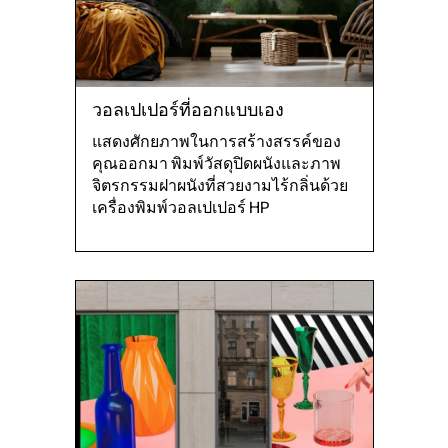
วอลเปเปอร์ที่ออกแบบเอง
แสดงศักยภาพในการสร้างสรรค์ของ
คุณออกมา พิมพ์วัสดุปิดผนังและภาพ
จิตรกรรมฝาผนังที่สวยงามไร้กลิ่นด้วย
เครื่องพิมพ์วอลเปเปอร์ HP