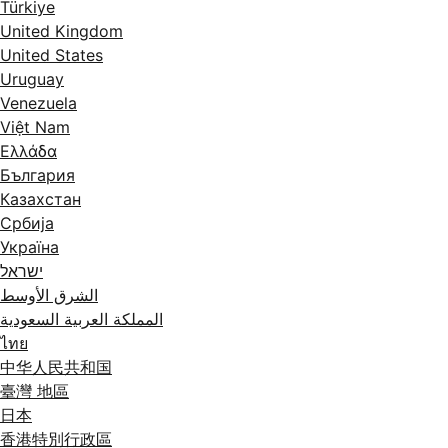
Türkiye
United Kingdom
United States
Uruguay
Venezuela
Việt Nam
Ελλάδα
България
Казахстан
Србија
Україна
ישראל
الشرق الأوسط
المملكة العربية السعودية
ไทย
中华人民共和国
臺灣 地區
日本
香港特別行政區