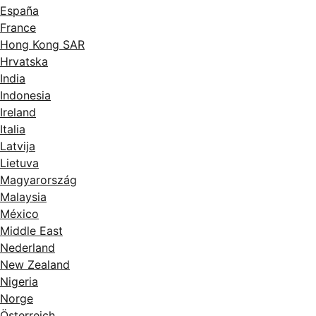
España
France
Hong Kong SAR
Hrvatska
India
Indonesia
Ireland
Italia
Latvija
Lietuva
Magyarország
Malaysia
México
Middle East
Nederland
New Zealand
Nigeria
Norge
Österreich