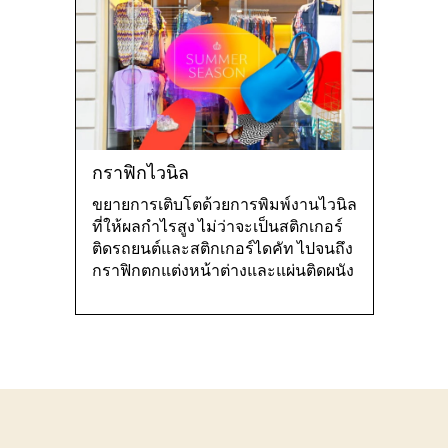
กราฟิกไวนิล
ขยายการเติบโตด้วยการพิมพ์งานไวนิล
ที่ให้ผลกําไรสูง ไม่ว่าจะเป็นสติกเกอร์
ติดรถยนต์และสติกเกอร์ไดคัท ไปจนถึง
กราฟิกตกแต่งหน้าต่างและแผ่นติดผนัง