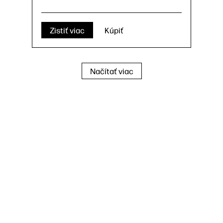
Zistiť viac
Kúpiť
Načítať viac