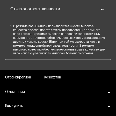
Отказ от ответственности
В режиме повышенной производительности высокое
качество обеспечивается путем использования большого
веса капель. В режиме высокой производительности HDK
повышенное качество обеспечивается путем использования
двойных капель краски Black при той же скорости, что и в
режиме повышенной производительности. В режиме
высокого качества обеспечивается наивысшее качество, для
чего используются капли малого и большого объема.
Страна/регион :
Казахстан
О компании
Как купить