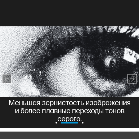
Плавные цветовые переходы,
включающие до 7 уровней полутонов
на каждый цвет, как показано в
правой части изображения.