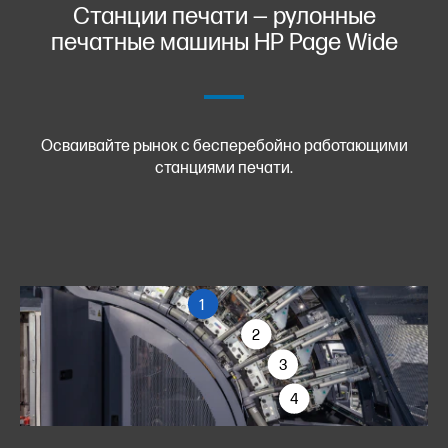
Станции печати — рулонные
печатные машины HP Page Wide
Осваивайте рынок с бесперебойно работающими
станциями печати.
1
2
3
4