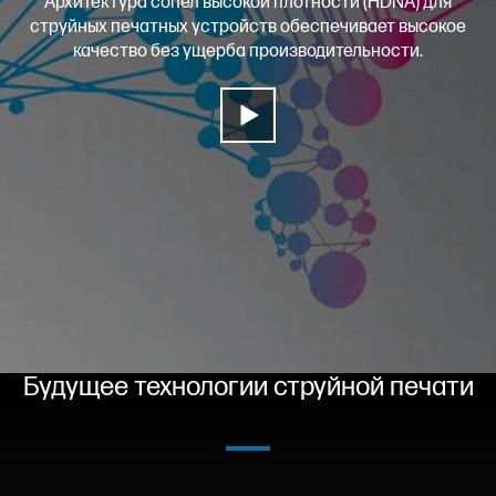
Архитектура сопел высокой плотности (HDNA) для
струйных печатных устройств обеспечивает высокое
качество без ущерба производительности.
Будущее технологии струйной печати