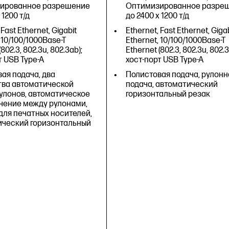
автоматический горизонта
ированное разрешение
Оптимизированное разре
резак
 1200 т/д
до 2400 x 1200 т/д
<35 Вт (при печати), <5,6 Вт 
 Fast Ethernet, Gigabit
Ethernet, Fast Ethernet, Giga
режиме готовности), <2,1 Вт 
 10/100/1000Base-T
Ethernet, 10/100/1000Base-T
спящем режиме), <0,2 Вт (в
(802.3, 802.3u, 802.3ab);
Ethernet (802.3, 802.3u, 802.3
выключенном состоянии)
т USB Type-A
хост-порт USB Type-A
Термальная струйная печа
ая подача, два
Полистовая подача, рулонн
тва автоматической
подача, автоматический
1317 x 605 x 932 мм
улонов, автоматическое
горизонтальный резак
чение между рулонами,
для печатных носителей,
ический горизонтальный
1
Скорость печати: 116 A1/ч, 