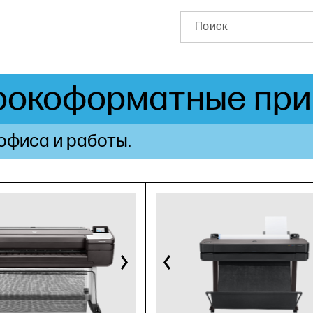
рокоформатные при
офиса и работы.