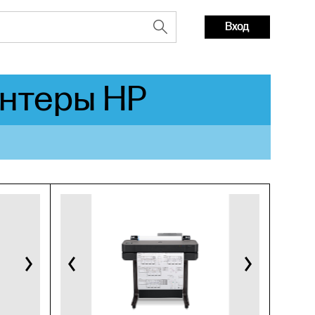
Вход
нтеры HP