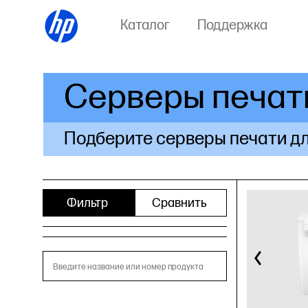
Каталог
Поддержка
Серверы печат
Подберите серверы печати дл
Фильтр
Сравнить