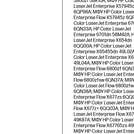
5800zf 58R10A; МФУ HP Colo
LaserJet Enterprise X57945
6QP98A; МФУ HP Color Lase
Enterprise Flow X57945z 6Q
Color LaserJet Enterprise 6
6QN33A; HP Color LaserJet
Enterprise 6701dn 58M42A; H
LaserJet Enterprise X654dn
6QQ00A; HP Color LaserJet
Enterprise X65455dn 49L02A
Color LaserJet Enterprise 
49L04A; МФУ HP Color Laser
Enterprise Flow 6800zf 6QN
МФУ HP Color LaserJet Enter
Flow 6800zfsw 6QN37A; МФ
Color LaserJet Flow 6800zfw
6QN38A; МФУ HP Color Lase
Enterprise Flow X677zs 6QQ
МФУ HP Color LaserJet Enter
Flow X677z+ 6QQ03A; МФУ H
LaserJet Enterprise Flow X6
49K87A; МФУ HP Color Laser
Enterprise Flow X67765zs 49
МФУ HP Color LaserJet Enter