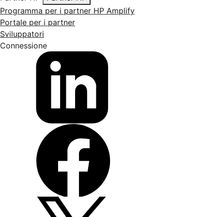
Programma per i partner HP Amplify
Portale per i partner
Sviluppatori
Connessione