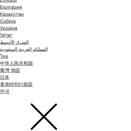
Ελλάδα
България
Казахстан
Србија
Україна
ישראל
الشرق الأوسط
المملكة العربية السعودية
ไทย
中华人民共和国
臺灣 地區
日本
香港特別行政區
한국