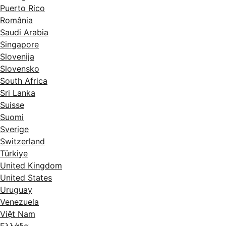
Puerto Rico
România
Saudi Arabia
Singapore
Slovenija
Slovensko
South Africa
Sri Lanka
Suisse
Suomi
Sverige
Switzerland
Türkiye
United Kingdom
United States
Uruguay
Venezuela
Việt Nam