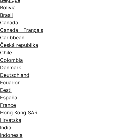
Belgique
Bolivia
Brasil
Canada
Canada - Français
Caribbean
Česká republika
Chile
Colombia
Danmark
Deutschland
Ecuador
Eesti
España
France
Hong Kong SAR
Hrvatska
India
Indonesia