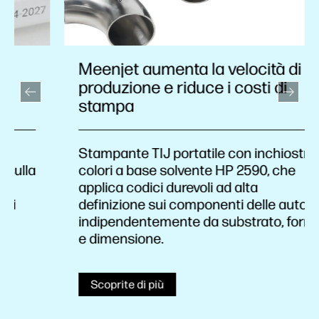
Meenjet aumenta la velocità di
produzione e riduce i costi di
stampa
Stampante TIJ portatile con inchiostri a
colori a base solvente HP 2590, che
applica codici durevoli ad alta
definizione sui componenti delle auto,
indipendentemente da substrato, forma
e dimensione.
Scoprite di più