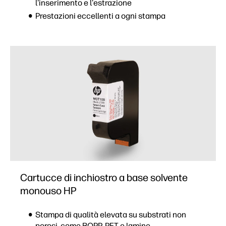
l'inserimento e l'estrazione
Prestazioni eccellenti a ogni stampa
Cartucce di inchiostro a base solvente
monouso HP
Stampa di qualità elevata su substrati non
porosi, come BOPP, PET e lamine