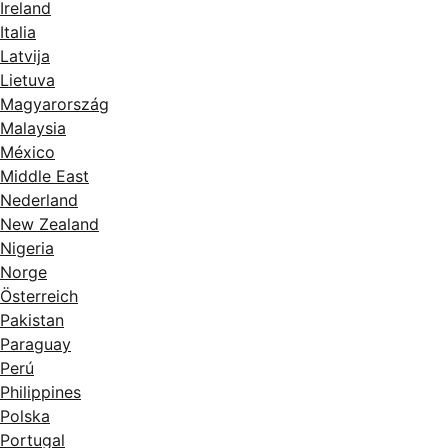
Ireland
Italia
Latvija
Lietuva
Magyarország
Malaysia
México
Middle East
Nederland
New Zealand
Nigeria
Norge
Österreich
Pakistan
Paraguay
Perú
Philippines
Polska
Portugal