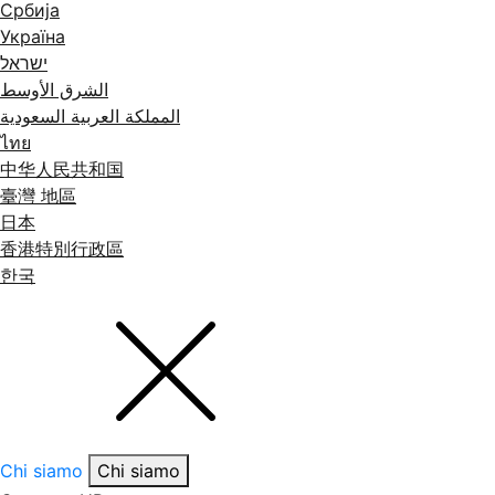
Србија
Україна
ישראל
الشرق الأوسط
المملكة العربية السعودية
ไทย
中华人民共和国
臺灣 地區
日本
香港特別行政區
한국
Chi siamo
Chi siamo