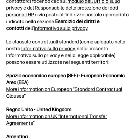
contattarci facendo clic sul
modulo dell'Ufficio sulla
privacy e del Responsabile della protezione dei dati
personali HP
o via posta all'indirizzo postale appropriato
indicato nella sezione
Esercizio dei diritti e
contatti
dell'
Informativa sulla privacy
.
Le clausole contrattuali standard (come spiegato nella
nostra
Informativa sulla privacy
, nella presente
Informativa sulla privacy e nella legge applicabile)
possono essere utilizzate nei seguenti territori:
Spazio economico europeo (SEE) - European Economic
Area (EEA)
More information on European “Standard Contractual
Clauses
”
Regno Unito - United Kingdom
More information on UK “International Transfer
Agreements
”
Argentina