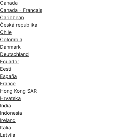
Canada
Canada - Français
Caribbean
Česká republika
Chile
Colombia
Danmark
Deutschland
Ecuador
Eesti
España
France
Hong Kong SAR
Hrvatska
India
Indonesia
Ireland
Italia
Latvija