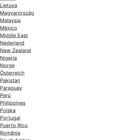
Lietuva
Magyarország
Malaysia
México
Middle East
Nederland
New Zealand
Nigeria
Norge
Österreich
Pakistan
Paraguay
Perú
Philippines
Polska
Portugal
Puerto Rico
România