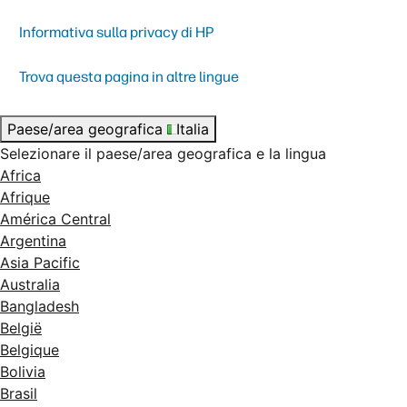
Informativa sulla privacy di HP
Trova questa pagina in altre lingue
Paese/area geografica
Italia
Selezionare il paese/area geografica e la lingua
Africa
Afrique
América Central
Argentina
Asia Pacific
Australia
Bangladesh
België
Belgique
Bolivia
Brasil