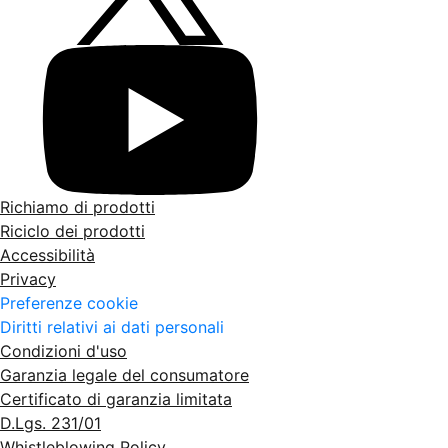
Richiamo di prodotti
Riciclo dei prodotti
Accessibilità
Privacy
Preferenze cookie
Diritti relativi ai dati personali
Condizioni d'uso
Garanzia legale del consumatore
Certificato di garanzia limitata
D.Lgs. 231/01
Whistleblowing Policy