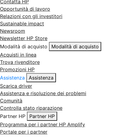
Contatta HP
Opportunità di lavoro
Relazioni con gli investitori
Sustainable impact
Newsroom
Newsletter HP Store
Modalità di acquisto
Modalità di acquisto
Acquisti in linea
Trova rivenditore
Promozioni HP
Assistenza
Assistenza
Scarica driver
Assistenza e risoluzione dei problemi
Comunità
Controlla stato riparazione
Partner HP
Partner HP
Programma per i partner HP Amplify
Portale per i partner