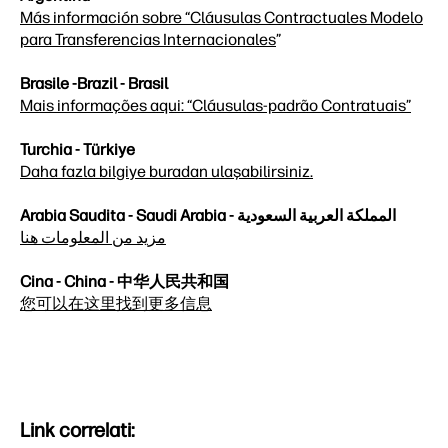
Más información sobre “Cláusulas Contractuales Modelo
para Transferencias Internacionales
”
Brasile -Brazil - Brasil
Mais informações aqui: “Cláusulas-padrão Contratuais”
Turchia - Türkiye
Daha fazla bilgiye buradan ulaşabilirsiniz.
Arabia Saudita - Saudi Arabia - المملكة العربية السعودية
مزيد من المعلومات هنا
Cina - China - 中华人民共和国
您可以在这里找到更多信息
Link correlati: