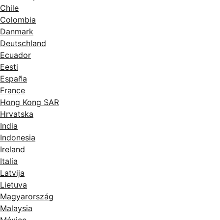
Chile
Colombia
Danmark
Deutschland
Ecuador
Eesti
España
France
Hong Kong SAR
Hrvatska
India
Indonesia
Ireland
Italia
Latvija
Lietuva
Magyarország
Malaysia
México