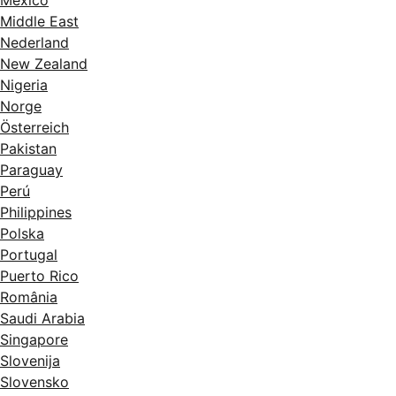
Middle East
Nederland
New Zealand
Nigeria
Norge
Österreich
Pakistan
Paraguay
Perú
Philippines
Polska
Portugal
Puerto Rico
România
Saudi Arabia
Singapore
Slovenija
Slovensko