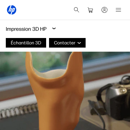
Impression 3D HP
Échantillon 3D
Contacter