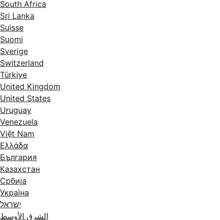
South Africa
Sri Lanka
Suisse
Suomi
Sverige
Switzerland
Türkiye
United Kingdom
United States
Uruguay
Venezuela
Việt Nam
Ελλάδα
България
Казахстан
Србија
Україна
ישראל
الشرق الأوسط