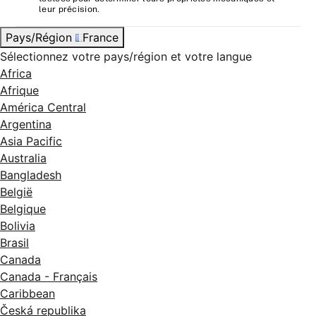
leur précision.
Pays/Région
France
Sélectionnez votre pays/région et votre langue
Africa
Afrique
América Central
Argentina
Asia Pacific
Australia
Bangladesh
België
Belgique
Bolivia
Brasil
Canada
Canada - Français
Caribbean
Česká republika