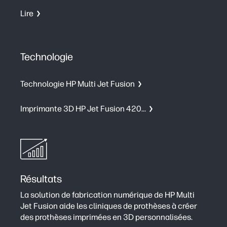
Lire
Technologie
Technologie HP Multi Jet Fusion
Imprimante 3D HP Jet Fusion 4200
Résultats
La solution de fabrication numérique de HP Multi
Jet Fusion aide les cliniques de prothèses à créer
des prothèses imprimées en 3D personnalisées.