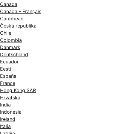
Canada
Canada - Français
Caribbean
Česká republika
Chile
Colombia
Danmark
Deutschland
Ecuador
Eesti
España
France
Hong Kong SAR
Hrvatska
India
Indonesia
Ireland
Italia
Latvija