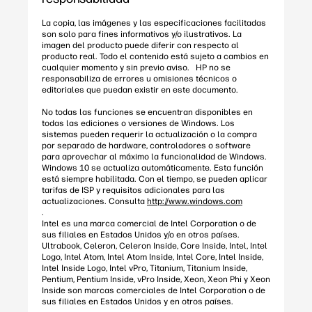
La copia, las imágenes y las especificaciones facilitadas
son solo para fines informativos y/o ilustrativos. La
imagen del producto puede diferir con respecto al
producto real. Todo el contenido está sujeto a cambios en
cualquier momento y sin previo aviso. HP no se
responsabiliza de errores u omisiones técnicos o
editoriales que puedan existir en este documento.
No todas las funciones se encuentran disponibles en
todas las ediciones o versiones de Windows. Los
sistemas pueden requerir la actualización o la compra
por separado de hardware, controladores o software
para aprovechar al máximo la funcionalidad de Windows.
Windows 10 se actualiza automáticamente. Esta función
está siempre habilitada. Con el tiempo, se pueden aplicar
tarifas de ISP y requisitos adicionales para las
actualizaciones. Consulta
http://www.windows.com
.
Intel es una marca comercial de Intel Corporation o de
sus filiales en Estados Unidos y/o en otros países.
Ultrabook, Celeron, Celeron Inside, Core Inside, Intel, Intel
Logo, Intel Atom, Intel Atom Inside, Intel Core, Intel Inside,
Intel Inside Logo, Intel vPro, Titanium, Titanium Inside,
Pentium, Pentium Inside, vPro Inside, Xeon, Xeon Phi y Xeon
Inside son marcas comerciales de Intel Corporation o de
sus filiales en Estados Unidos y en otros países.