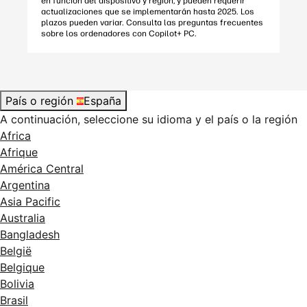
en función del dispositivo y región, y pueden requerir
actualizaciones que se implementarán hasta 2025. Los
plazos pueden variar. Consulta las preguntas frecuentes
sobre los ordenadores con Copilot+ PC.
País o región
España
A continuación, seleccione su idioma y el país o la región
Africa
Afrique
América Central
Argentina
Asia Pacific
Australia
Bangladesh
België
Belgique
Bolivia
Brasil