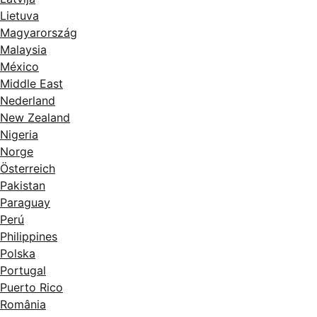
Lietuva
Magyarország
Malaysia
México
Middle East
Nederland
New Zealand
Nigeria
Norge
Österreich
Pakistan
Paraguay
Perú
Philippines
Polska
Portugal
Puerto Rico
România