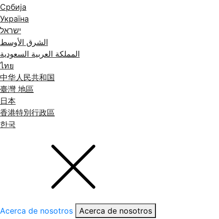
Србија
Україна
ישראל
الشرق الأوسط
المملكة العربية السعودية
ไทย
中华人民共和国
臺灣 地區
日本
香港特別行政區
한국
Acerca de nosotros
Acerca de nosotros