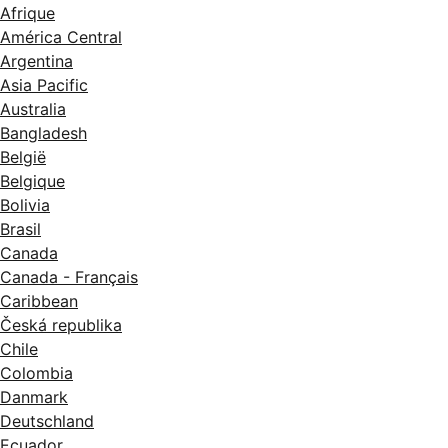
Afrique
América Central
Argentina
Asia Pacific
Australia
Bangladesh
België
Belgique
Bolivia
Brasil
Canada
Canada - Français
Caribbean
Česká republika
Chile
Colombia
Danmark
Deutschland
Ecuador