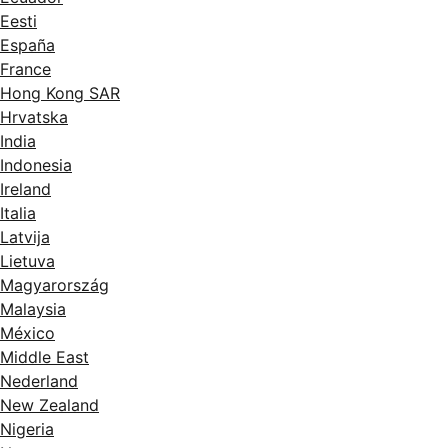
Eesti
España
France
Hong Kong SAR
Hrvatska
India
Indonesia
Ireland
Italia
Latvija
Lietuva
Magyarország
Malaysia
México
Middle East
Nederland
New Zealand
Nigeria