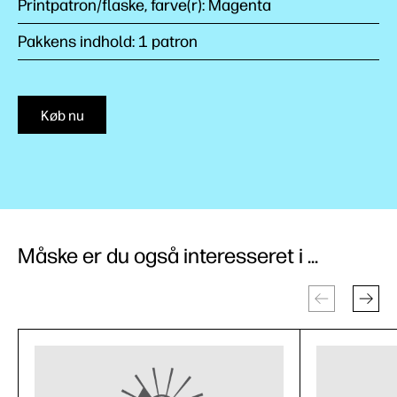
Printpatron/flaske, farve(r): Magenta
Pakkens indhold: 1 patron
Køb nu
Måske er du også interesseret i ...