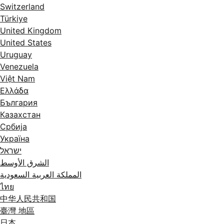
Switzerland
Türkiye
United Kingdom
United States
Uruguay
Venezuela
Việt Nam
Ελλάδα
България
Казахстан
Србија
Україна
ישראל
الشرق الأوسط
المملكة العربية السعودية
ไทย
中华人民共和国
臺灣 地區
日本