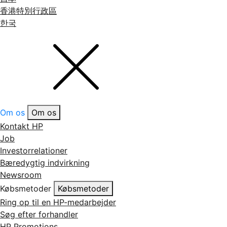
香港特別行政區
한국
Om os
Om os
Kontakt HP
Job
Investorrelationer
Bæredygtig indvirkning
Newsroom
Købsmetoder
Købsmetoder
Ring op til en HP-medarbejder
Søg efter forhandler
HP Promotions