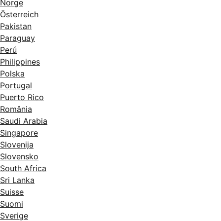
Norge
Österreich
Pakistan
Paraguay
Perú
Philippines
Polska
Portugal
Puerto Rico
România
Saudi Arabia
Singapore
Slovenija
Slovensko
South Africa
Sri Lanka
Suisse
Suomi
Sverige