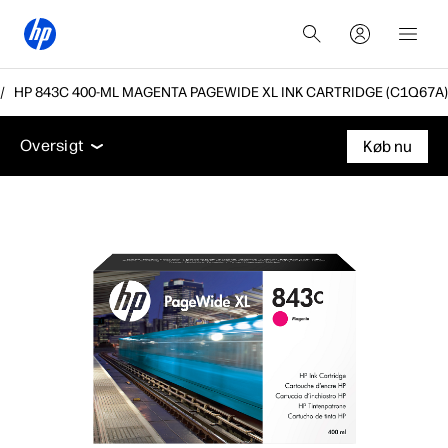
HP 843C 400-ML MAGENTA PAGEWIDE XL INK CARTRIDGE (C1Q67A)
Oversigt
Support
Oversigt
Køb nu
Oversigt
Support