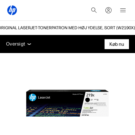
ORIGINAL LASERJET-TONERPATRON MED HØJ YDELSE, SORT (W2190X)
Oversigt
Support
Oversigt
Køb nu
Oversigt
Support