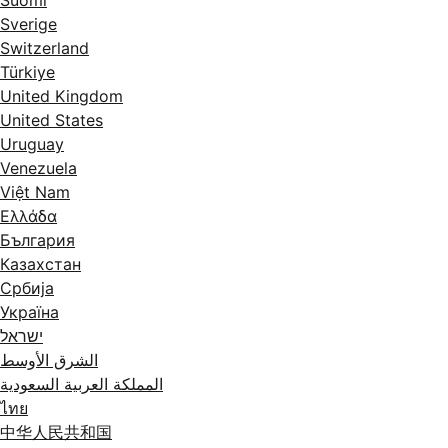
Suomi
Sverige
Switzerland
Türkiye
United Kingdom
United States
Uruguay
Venezuela
Việt Nam
Ελλάδα
България
Казахстан
Србија
Україна
ישראל
الشرق الأوسط
المملكة العربية السعودية
ไทย
中华人民共和国