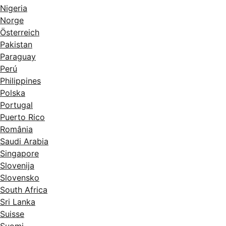
Nigeria
Norge
Österreich
Pakistan
Paraguay
Perú
Philippines
Polska
Portugal
Puerto Rico
România
Saudi Arabia
Singapore
Slovenija
Slovensko
South Africa
Sri Lanka
Suisse