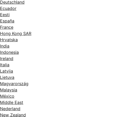
Deutschland
Ecuador
Eesti
España
France
Hong Kong SAR
Hrvatska
India
Indonesia
Ireland
Italia
Latvija
Lietuva
Magyarország
Malaysia
México
Middle East
Nederland
New Zealand