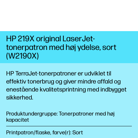
HP 219X original LaserJet-
tonerpatron med høj ydelse, sort
(W2190X)
HP TerraJet-tonerpatroner er udviklet til
effektiv tonerbrug og giver mindre affald og
enestående kvalitetsprintning med indbygget
sikkerhed.
Produktundergruppe: Tonerpatroner med høj
kapacitet
Printpatron/flaske, farve(r): Sort