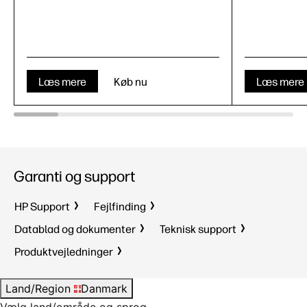
Læs mere
Køb nu
Læs mere
Garanti og support
HP Support
Fejlfinding
Datablad og dokumenter
Teknisk support
Produktvejledninger
Land/Region
Danmark