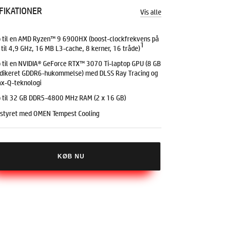
FIKATIONER
Vis alle
 til en AMD Ryzen™ 9 6900HX (boost-clockfrekvens på
1
 til 4,9 GHz, 16 MB L3-cache, 8 kerner, 16 tråde)
 til en NVIDIA® GeForce RTX™ 3070 Ti-laptop GPU (8 GB
dikeret GDDR6-hukommelse) med DLSS Ray Tracing og
x-Q-teknologi
 til 32 GB DDR5-4800 MHz RAM (2 x 16 GB)
styret med OMEN Tempest Cooling
KØB NU