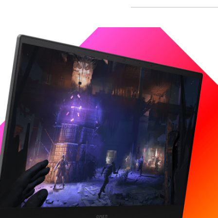
Processor
Grafikkort