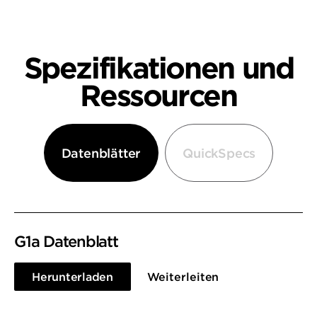
Spezifikationen und
Ressourcen
Datenblätter
QuickSpecs
G1a Datenblatt
Herunterladen
Weiterleiten