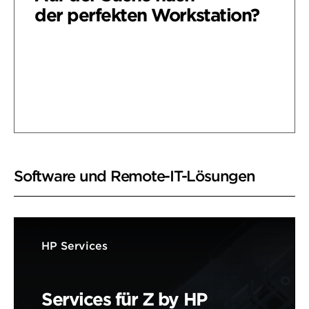
der perfekten Workstation?
Nach Art meiner Arbeit suchen
Nach verwendeter Software
Software und Remote-IT-Lösungen
HP Services
Services für Z by HP