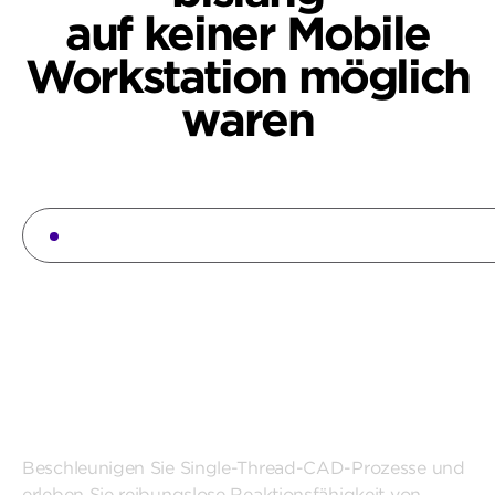
auf keiner Mobile
Workstation möglich
waren
Architekt:innen, Ingenieur:innen und Bauleit
Visualisieren und
Iterieren
mit generativer
KI
Beschleunigen Sie Single-Thread-CAD-Prozesse und
erleben Sie reibungslose Reaktionsfähigkeit von