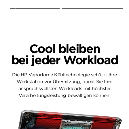
Type-C® 40 Gbit/s Signalrate
18
(150 W Ladeleistung)
Cool bleiben
bei jeder Workload
Die HP Vaporforce Kühltechnologie schützt Ihre
Workstation vor Überhitzung, damit Sie Ihre
anspruchsvollsten Workloads mit höchster
Verarbeitungsleistung bewältigen können.