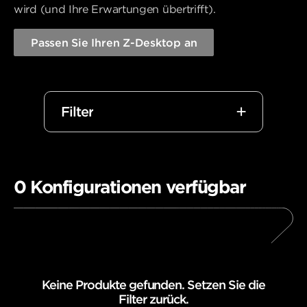
wird (und Ihre Erwartungen übertrifft).
Passen Sie Ihren Z-Desktop an
Filter
0
Konfigurationen verfügbar
Keine Produkte gefunden. Setzen Sie die
Filter zurück.