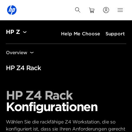
HP Z
Help Me Choose
Support
Übersicht G5
Spezifikationen und Ressourcen
Übersicht G5
HP Z4 Rack
Spezifikationen und Ressourcen
HP Z4 Rack
Konfigurationen
Wählen Sie die rackfähige Z4 Workstation, die so
konfiguriert ist, dass sie Ihren Anforderungen gerecht