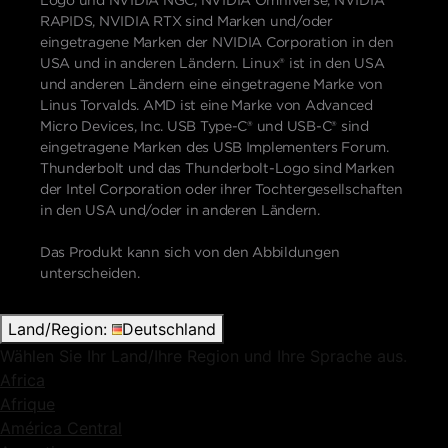
RAPIDS, NVIDIA RTX sind Marken und/oder
eingetragene Marken der NVIDIA Corporation in den
USA und in anderen Ländern. Linux® ist in den USA
und anderen Ländern eine eingetragene Marke von
Linus Torvalds. AMD ist eine Marke von Advanced
Micro Devices, Inc. USB Type-C® und USB-C® sind
eingetragene Marken des USB Implementers Forum.
Thunderbolt und das Thunderbolt-Logo sind Marken
der Intel Corporation oder ihrer Tochtergesellschaften
in den USA und/oder in anderen Ländern.
Das Produkt kann sich von den Abbildungen
unterscheiden.
Land/Region:
Deutschland
Wählen Sie Ihr Land/Ihre Region und Ihre Sprache aus.
Africa
Afrique
América Central