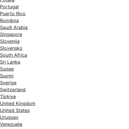
Portugal
Puerto Rico
România
Saudi Arabia
Singapore
Slovenija
Slovensko
South Africa
Sri Lanka
Suisse
Suomi
Sverige
Switzerland
Türkiye
United Kingdom
United States
Uruguay
Venezuela