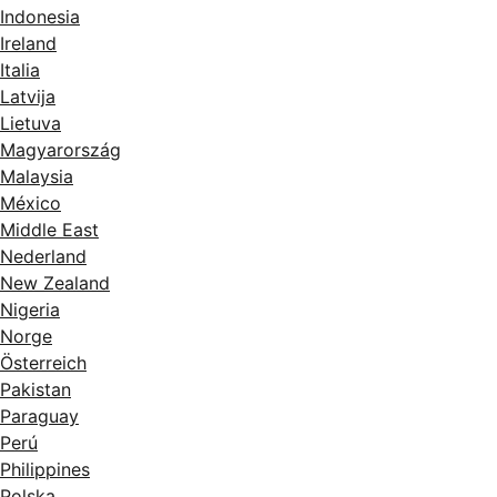
Indonesia
Ireland
Italia
Latvija
Lietuva
Magyarország
Malaysia
México
Middle East
Nederland
New Zealand
Nigeria
Norge
Österreich
Pakistan
Paraguay
Perú
Philippines
Polska