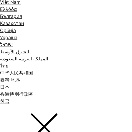
Việt Nam
Ελλάδα
България
Казахстан
Србија
Україна
ישראל
الشرق الأوسط
المملكة العربية السعودية
ไทย
中华人民共和国
臺灣 地區
日本
香港特別行政區
한국