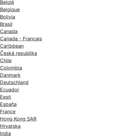
België
Belgique
Bolivia
Brasil
Canada
Canada - Français
Caribbean
Česká republika
Chile
Colombia
Danmark
Deutschland
Ecuador
Eesti
España
France
Hong Kong SAR
Hrvatska
India