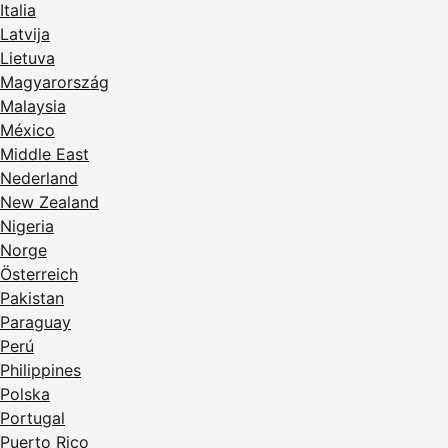
Italia
Latvija
Lietuva
Magyarország
Malaysia
México
Middle East
Nederland
New Zealand
Nigeria
Norge
Österreich
Pakistan
Paraguay
Perú
Philippines
Polska
Portugal
Puerto Rico