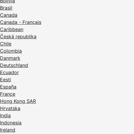
Bolivia
Brasil
Canada
Canada - Français
Caribbean
Česká republika
Chile
Colombia
Danmark
Deutschland
Ecuador
Eesti
España
France
Hong Kong SAR
Hrvatska
India
Indonesia
Ireland