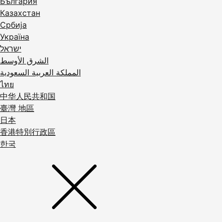
България
Казахстан
Србија
Україна
ישראל
الشرق الأوسط
المملكة العربية السعودية
ไทย
中华人民共和国
臺灣 地區
日本
香港特別行政區
한국