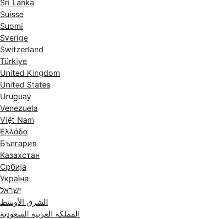
Sri Lanka
Suisse
Suomi
Sverige
Switzerland
Türkiye
United Kingdom
United States
Uruguay
Venezuela
Việt Nam
Ελλάδα
България
Казахстан
Србија
Україна
ישראל
الشرق الأوسط
المملكة العربية السعودية