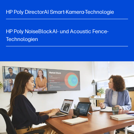
HP Poly DirectorAI Smart-Kamera-Technologie
HP Poly NoiseBlockAI- und Acoustic Fence-
Technologien