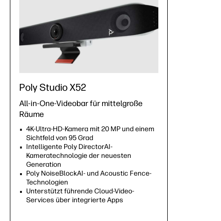
Poly Studio X52
All-in-One-Videobar für mittelgroße
Räume
4K-Ultra-HD-Kamera mit 20 MP und einem
Sichtfeld von 95 Grad
Intelligente Poly DirectorAI-
Kameratechnologie der neuesten
Generation
Poly NoiseBlockAI- und Acoustic Fence-
Technologien
Unterstützt führende Cloud-Video-
Services über integrierte Apps