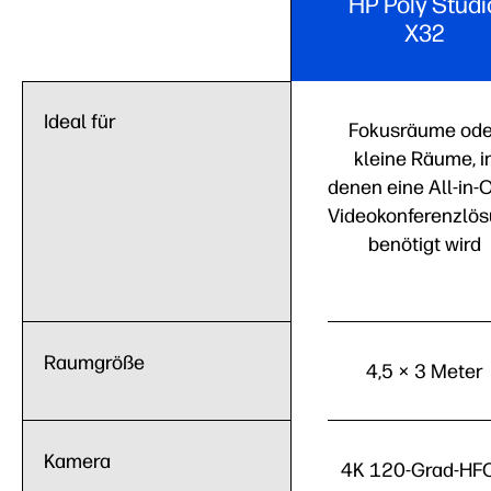
HP Poly Studi
X32
Ideal für
Fokusräume ode
kleine Räume, i
denen eine All-in-
Videokonferenzlö
benötigt wird
Raumgröße
4,5 × 3 Meter
Kamera
4K 120-Grad-HF