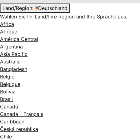
Land/Region:
Deutschland
Wählen Sie Ihr Land/Ihre Region und Ihre Sprache aus.
Africa
Afrique
América Central
Argentina
Asia Pacific
Australia
Bangladesh
België
Belgique
Bolivia
Brasil
Canada
Canada - Français
Caribbean
Česká republika
Chile