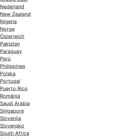
Nederland
New Zealand
Nigeria
Norge
Österreich
Pakistan
Paraguay
Perú
Philippines
Polska
Portugal
Puerto Rico
România
Saudi Arabia
Singapore
Slovenija
Slovensko
South Africa