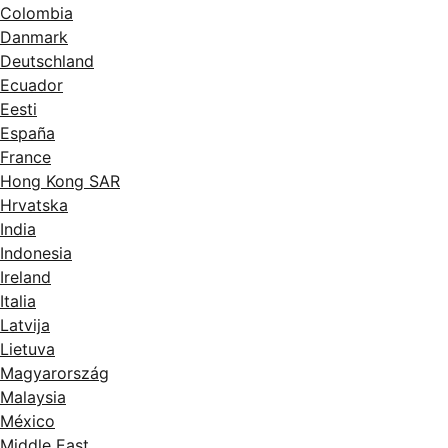
Colombia
Danmark
Deutschland
Ecuador
Eesti
España
France
Hong Kong SAR
Hrvatska
India
Indonesia
Ireland
Italia
Latvija
Lietuva
Magyarország
Malaysia
México
Middle East