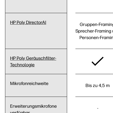
HP Poly DirectorAI
Gruppen-Framin
Sprecher-Framing
Personen-Frami
HP Poly Geräuschfilter-
Technologie
Mikrofonreichweite
Bis zu 4,5 m
Erweiterungsmikrofone
-
verfügbar