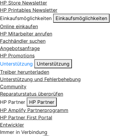
HP Store Newsletter
HP Printables Newsletter
Einkaufsmöglichkeiten
Einkaufsmöglichkeiten
Online einkaufen
HP Mitarbeiter anrufen
Fachhändler suchen
Angebotsanfrage
HP Promotions
Unterstützung
Unterstützung
Treiber herunterladen
Unterstützung und Fehlerbehebung
Community
Reparaturstatus überprüfen
HP Partner
HP Partner
HP Amplify Partnerprogramm
HP Partner First Portal
Entwickler
Immer in Verbindung