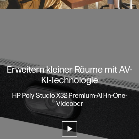
Erweitern kleiner Räume mit AV-
KI-Technologie
HP Poly Studio X32 Premium-All-in-One-
Videobar