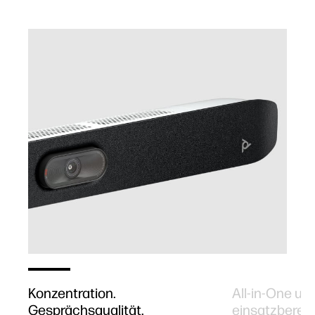
Konzentration.
All-in-One und
Gesprächsqualität.
einsatzbereit