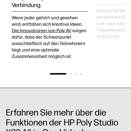
Verbindung.
Nutzen Sie die v
konsistente Ben
Wenn jeder gehört und gesehen
fast allen führe
wird, entfalten sich kreative Ideen.
Videodiensten u
Die Innovationen von Poly AV
sorgen
einfach ein.
dafür, dass der Schwerpunkt
ausschließlich auf den Teilnehmern
liegt und eine optimale
Zusammenarbeit möglich ist.
Erfahren Sie mehr über die
Funktionen der HP Poly Studio