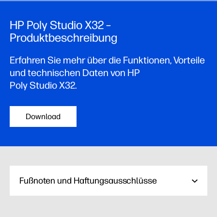
HP Poly Studio X32 –
Produktbeschreibung
Erfahren Sie mehr über die Funktionen, Vorteile
und technischen Daten von HP
Poly Studio X32.
Download
Fußnoten und Haftungsausschlüsse