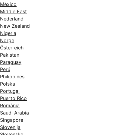
México
Middle East
Nederland
New Zealand
Nigeria
Norge
Österreich
Pakistan
Paraguay
Perú
Philippines
Polska
Portugal
Puerto Rico
România
Saudi Arabia
Singapore
Slovenija
Slovensko