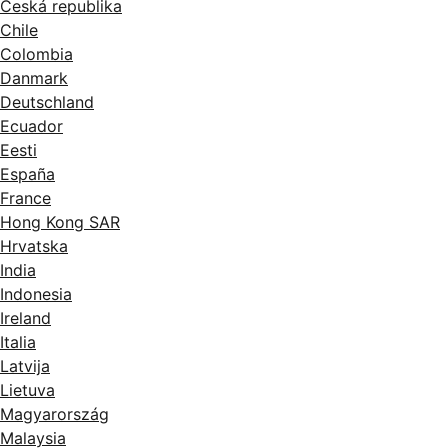
Česká republika
Chile
Colombia
Danmark
Deutschland
Ecuador
Eesti
España
France
Hong Kong SAR
Hrvatska
India
Indonesia
Ireland
Italia
Latvija
Lietuva
Magyarország
Malaysia