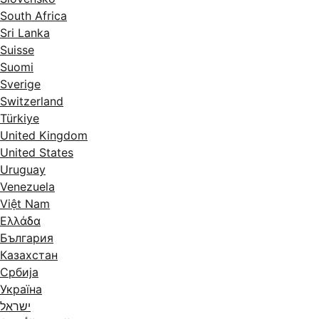
South Africa
Sri Lanka
Suisse
Suomi
Sverige
Switzerland
Türkiye
United Kingdom
United States
Uruguay
Venezuela
Việt Nam
Ελλάδα
България
Казахстан
Србија
Україна
ישראל