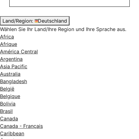
Land/Region:
Deutschland
Wählen Sie Ihr Land/Ihre Region und Ihre Sprache aus.
Africa
Afrique
América Central
Argentina
Asia Pacific
Australia
Bangladesh
België
Belgique
Bolivia
Brasil
Canada
Canada - Français
Caribbean