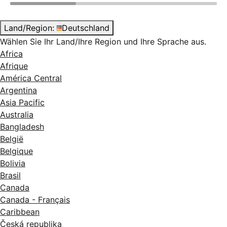
Land/Region:
Deutschland
Wählen Sie Ihr Land/Ihre Region und Ihre Sprache aus.
Africa
Afrique
América Central
Argentina
Asia Pacific
Australia
Bangladesh
België
Belgique
Bolivia
Brasil
Canada
Canada - Français
Caribbean
Česká republika