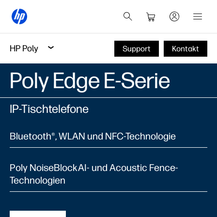
HP Poly
Support
Kontakt
Poly Edge E-Serie
IP-Tischtelefone
Bluetooth®, WLAN und NFC-Technologie
Poly NoiseBlockAI- und Acoustic Fence-
Technologien