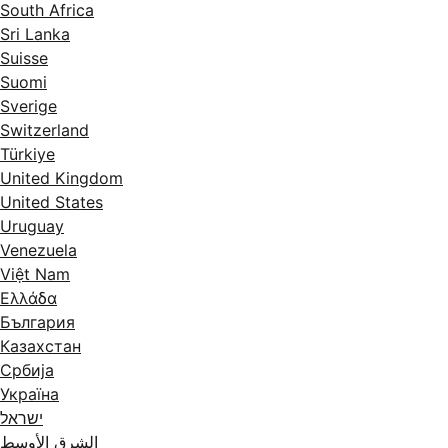
South Africa
Sri Lanka
Suisse
Suomi
Sverige
Switzerland
Türkiye
United Kingdom
United States
Uruguay
Venezuela
Việt Nam
Ελλάδα
България
Казахстан
Србија
Україна
ישראל
الشرق الأوسط