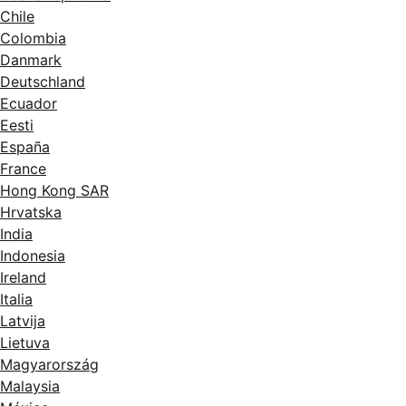
Chile
Colombia
Danmark
Deutschland
Ecuador
Eesti
España
France
Hong Kong SAR
Hrvatska
India
Indonesia
Ireland
Italia
Latvija
Lietuva
Magyarország
Malaysia