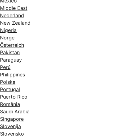
México
Middle East
Nederland
New Zealand
Nigeria
Norge
Österreich
Pakistan
Paraguay
Perú
Philippines
Polska
Portugal
Puerto Rico
România
Saudi Arabia
Singapore
Slovenija
Slovensko