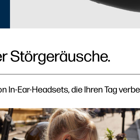
er Störgeräusche.
on In-Ear-Headsets, die Ihren Tag verb