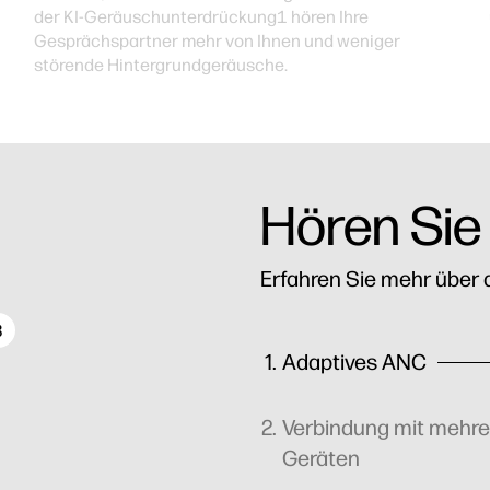
der KI-Geräuschunterdrückung1 hören Ihre
Gesprächspartner mehr von Ihnen und weniger
störende Hintergrundgeräusche.
Hören Sie
Erfahren Sie mehr über 
3
Adaptives ANC
Verbindung mit mehre
Geräten