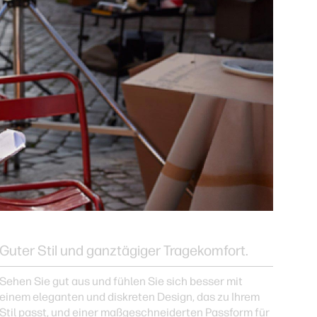
Guter Stil und ganztägiger Tragekomfort.
Sehen Sie gut aus und fühlen Sie sich besser mit
einem eleganten und diskreten Design, das zu Ihrem
Stil passt, und einer maßgeschneiderten Passform für