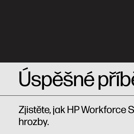
Úspěšné příb
Zjistěte, jak HP Workforce
hrozby.