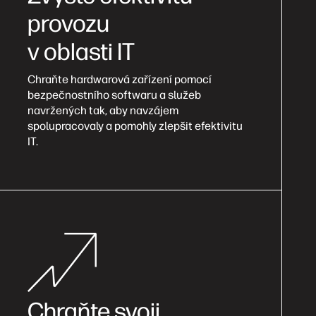
provozu
v oblasti IT
Chraňte hardwarová zařízení pomocí
bezpečnostního softwaru a služeb
navržených tak, aby navzájem
spolupracovaly a pomohly zlepšit efektivitu
IT.
Chraňte svoji