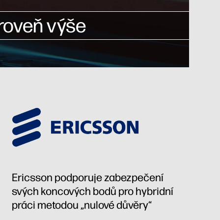
roveň výše
Ericsson podporuje zabezpečení
svých koncových bodů pro hybridní
práci metodou „nulové důvěry“