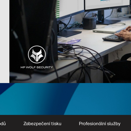
odů
Zabezpečení tisku
Profesionální služby