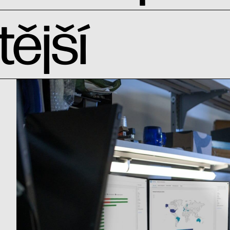
tější