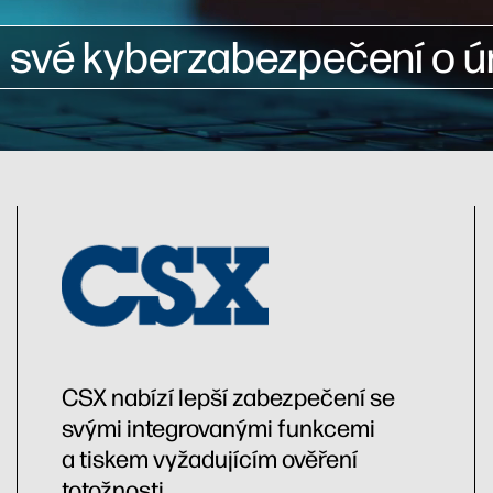
své kyberzabezpečení o ú
CSX nabízí lepší zabezpečení se
svými integrovanými funkcemi
a tiskem vyžadujícím ověření
totožnosti