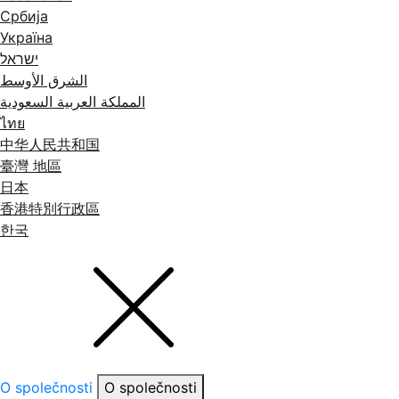
Србија
Україна
ישראל
الشرق الأوسط
المملكة العربية السعودية
ไทย
中华人民共和国
臺灣 地區
日本
香港特別行政區
한국
O společnosti
O společnosti