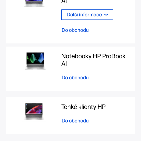
AI
Další informace
Do obchodu
Notebooky HP ProBook
AI
Do obchodu
Tenké klienty HP
Do obchodu