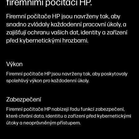
firemními počítači HP.
Firemní počítače HP jsou navrženy tak, aby
snadno zvládaly každodenní pracovní úkoly, a
zajišťují ochranu vašich dat, identity a zařízení
před kybernetickými hrozbami.
Výkon
Firemní počítače HP jsou navrženy tak, aby poskytovaly
spolehlivý výkon pro každodenní úkoly.
Zabezpečení
Firemní počítače HP nabízejí řadu funkcí zabezpečení,
které chrání data, identitu a zařízení před kybernetickými
útoky a neoprávněným přístupem.