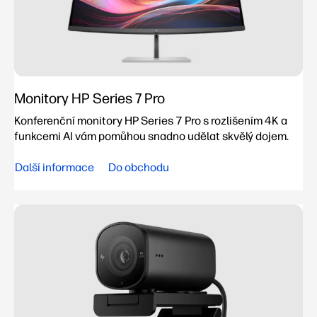
Monitory HP Series 7 Pro
Konferenční monitory HP Series 7 Pro s rozlišením 4K a
funkcemi AI vám pomůhou snadno udělat skvělý dojem.
Další informace
Do obchodu