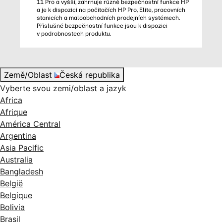
11 Pro a vyšší, zahrnuje různé bezpečnostní funkce HP
a je k dispozici na počítačích HP Pro, Elite, pracovních
stanicích a maloobchodních prodejních systémech.
Příslušné bezpečnostní funkce jsou k dispozici
v podrobnostech produktu.
Země/Oblast
Česká republika
Vyberte svou zemi/oblast a jazyk
Africa
Afrique
América Central
Argentina
Asia Pacific
Australia
Bangladesh
België
Belgique
Bolivia
Brasil