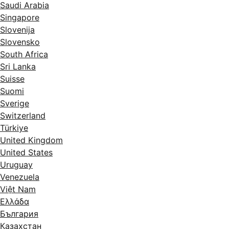
Saudi Arabia
Singapore
Slovenija
Slovensko
South Africa
Sri Lanka
Suisse
Suomi
Sverige
Switzerland
Türkiye
United Kingdom
United States
Uruguay
Venezuela
Việt Nam
Ελλάδα
България
Казахстан