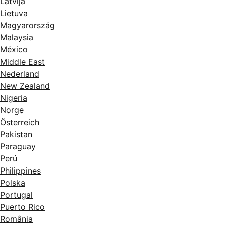
Latvija
Lietuva
Magyarország
Malaysia
México
Middle East
Nederland
New Zealand
Nigeria
Norge
Österreich
Pakistan
Paraguay
Perú
Philippines
Polska
Portugal
Puerto Rico
România