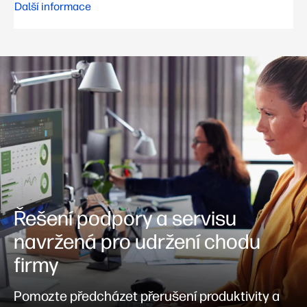
Další informace
Řešení podpory a servisu
navržená pro udržení chodu
firmy
Pomozte předcházet přerušení produktivity a