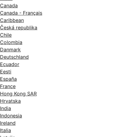
Canada
Canada - Français
Caribbean
Česká republika
Chile
Colombia
Danmark
Deutschland
Ecuador
Eesti
España
France
Hong Kong SAR
Hrvatska
India
Indonesia
Ireland
Italia