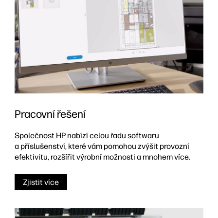
Pracovní řešení
Společnost HP nabízí celou řadu softwaru
a příslušenství, které vám pomohou zvýšit provozní
efektivitu, rozšířit výrobní možnosti a mnohem více.
Zjistit více