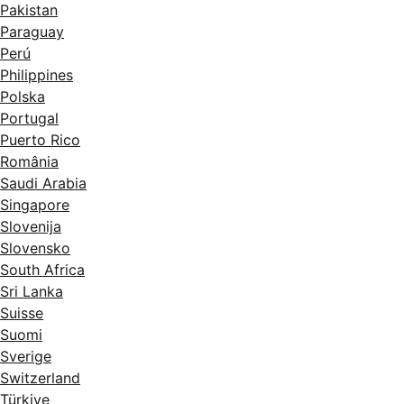
Pakistan
Paraguay
Perú
Philippines
Polska
Portugal
Puerto Rico
România
Saudi Arabia
Singapore
Slovenija
Slovensko
South Africa
Sri Lanka
Suisse
Suomi
Sverige
Switzerland
Türkiye