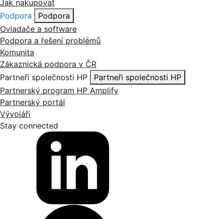
Jak nakupovat
Podpora
Podpora
Ovladače a software
Podpora a řešení problémů
Komunita
Zákaznická podpora v ČR
Partneři společnosti HP
Partneři společnosti HP
Partnerský program HP Amplify
Partnerský portál
Vývojáři
Stay connected