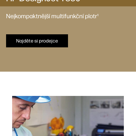
Nejkompaktnější multifunkční plotr¹
Najděte si prodejce