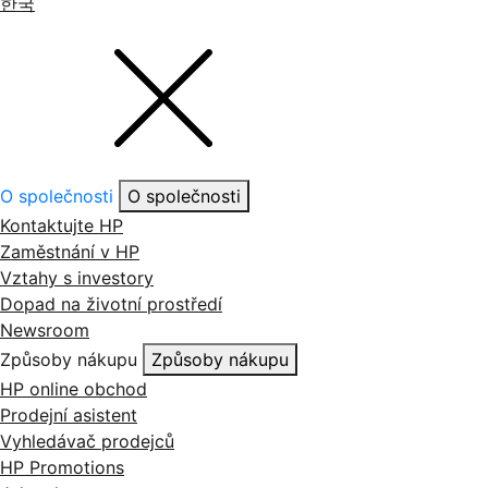
한국
O společnosti
O společnosti
Kontaktujte HP
Zaměstnání v HP
Vztahy s investory
Dopad na životní prostředí
Newsroom
Způsoby nákupu
Způsoby nákupu
HP online obchod
Prodejní asistent
Vyhledávač prodejců
HP Promotions