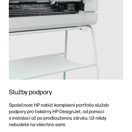
Služby podpory
Společnost HP nabízí komplexní portfolio služeb
podpory pro tiskárny HP DesignJet, od pomoci
s instalací až po prodlouženou záruku. Už nikdy
nebudete na všechno sami.