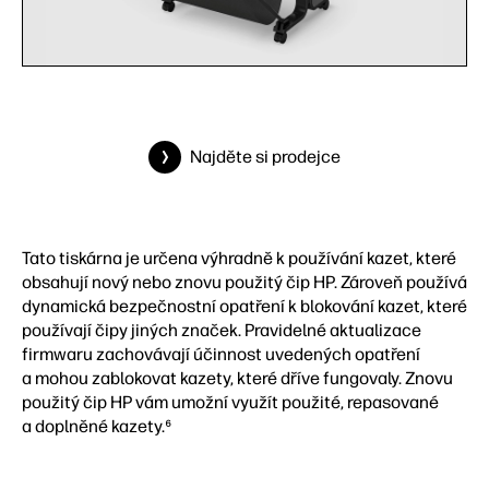
Najděte si prodejce
Tato tiskárna je určena výhradně k používání kazet, které
obsahují nový nebo znovu použitý čip HP. Zároveň používá
dynamická bezpečnostní opatření k blokování kazet, které
používají čipy jiných značek. Pravidelné aktualizace
firmwaru zachovávají účinnost uvedených opatření
a mohou zablokovat kazety, které dříve fungovaly. Znovu
použitý čip HP vám umožní využít použité, repasované
a doplněné kazety.⁶