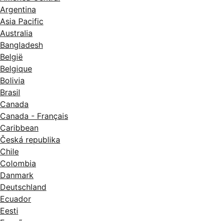
Argentina
Asia Pacific
Australia
Bangladesh
België
Belgique
Bolivia
Brasil
Canada
Canada - Français
Caribbean
Česká republika
Chile
Colombia
Danmark
Deutschland
Ecuador
Eesti