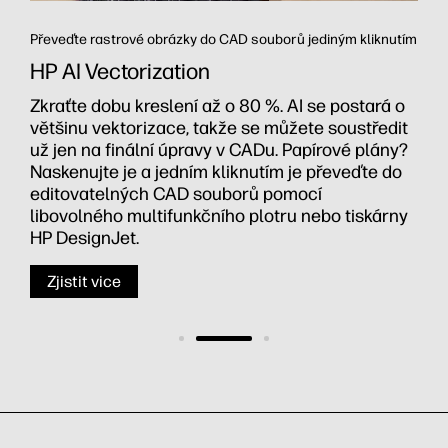
Převeďte rastrové obrázky do CAD souborů jediným kliknutím
HP AI Vectorization
Zkraťte dobu kreslení až o 80 %. AI se postará o
většinu vektorizace, takže se můžete soustředit
už jen na finální úpravy v CADu. Papírové plány?
Naskenujte je a jedním kliknutím je převeďte do
editovatelných CAD souborů pomocí
libovolného multifunkčního plotru nebo tiskárny
HP DesignJet.
Zjistit vice