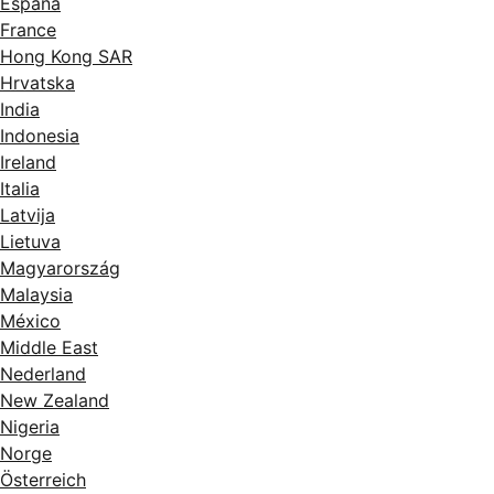
España
France
Hong Kong SAR
Hrvatska
India
Indonesia
Ireland
Italia
Latvija
Lietuva
Magyarország
Malaysia
México
Middle East
Nederland
New Zealand
Nigeria
Norge
Österreich