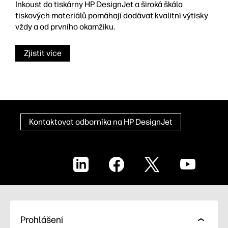
Inkoust do tiskárny HP DesignJet a široká škála
tiskových materiálů pomáhají dodávat kvalitní výtisky
vždy a od prvního okamžiku.
Zjistit více
Kontaktovat odborníka na HP DesignJet
LinkedIn
Facebook
X
YouTube
Prohlášení