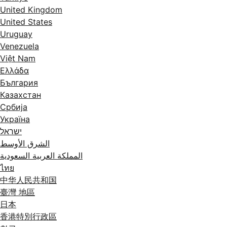
United Kingdom
United States
Uruguay
Venezuela
Việt Nam
Ελλάδα
България
Казахстан
Србија
Україна
ישראל
الشرق الأوسط
المملكة العربية السعودية
ไทย
中华人民共和国
臺灣 地區
日本
香港特別行政區