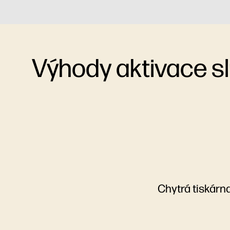
Výhody aktivace s
Chytrá tiskárn