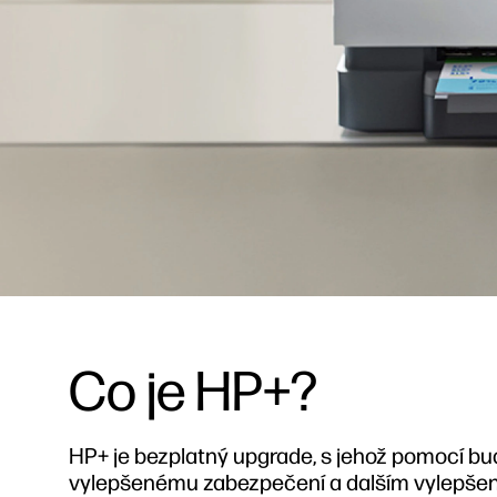
Co je HP+?
HP+ je bezplatný upgrade, s jehož pomocí bud
vylepšenému zabezpečení a dalším vylepšen