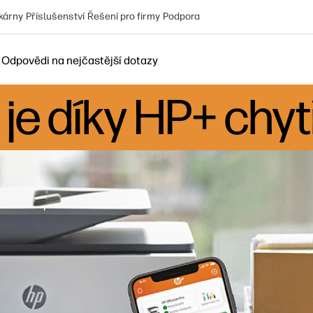
kárny
Příslušenství
Řešení pro firmy
Podpora
Odpovědi na nejčastější dotazy
je díky HP+ chyt