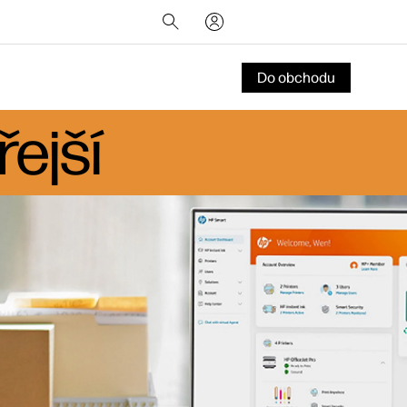
Do obchodu
řejší