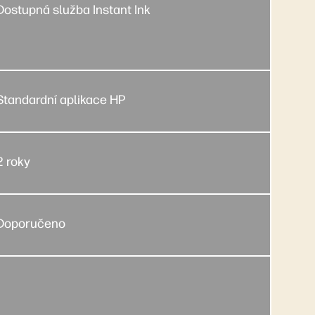
Dostupná služba Instant Ink
Standardní aplikace HP
2 roky
Doporučeno