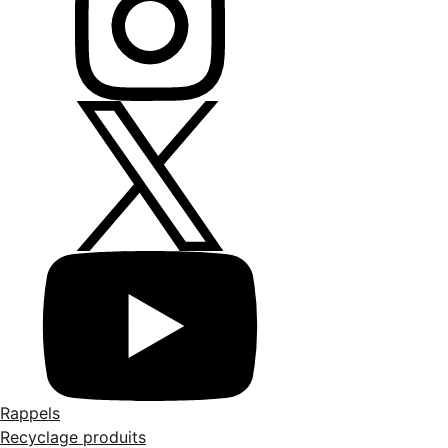
Rappels
Recyclage produits