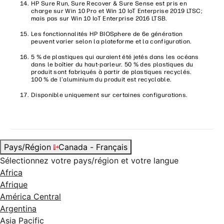
HP Sure Run, Sure Recover & Sure Sense est pris en
charge sur Win 10 Pro et Win 10 IoT Enterprise 2019 LTSC;
mais pas sur Win 10 IoT Enterprise 2016 LTSB.
Les fonctionnalités HP BIOSphere de 6e génération
peuvent varier selon la plateforme et la configuration.
5 % de plastiques qui auraient été jetés dans les océans
dans le boîtier du haut-parleur. 50 % des plastiques du
produit sont fabriqués à partir de plastiques recyclés.
100 % de l’aluminium du produit est recyclable.
Disponible uniquement sur certaines configurations.
Pays/Région
Canada - Français
Sélectionnez votre pays/région et votre langue
Africa
Afrique
América Central
Argentina
Asia Pacific