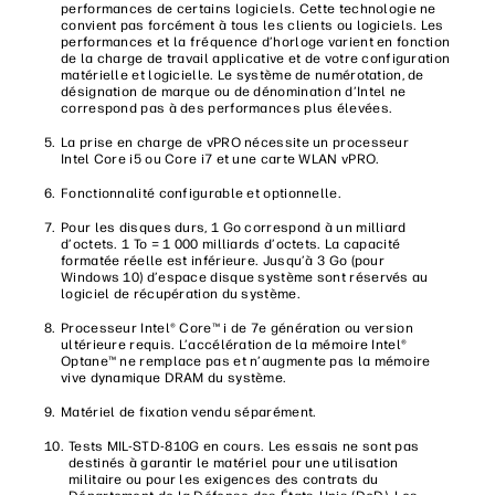
performances de certains logiciels. Cette technologie ne
convient pas forcément à tous les clients ou logiciels. Les
performances et la fréquence d’horloge varient en fonction
de la charge de travail applicative et de votre configuration
matérielle et logicielle. Le système de numérotation, de
désignation de marque ou de dénomination d’Intel ne
correspond pas à des performances plus élevées.
La prise en charge de vPRO nécessite un processeur
Intel Core i5 ou Core i7 et une carte WLAN vPRO.
Fonctionnalité configurable et optionnelle.
Pour les disques durs, 1 Go correspond à un milliard
d’octets. 1 To = 1 000 milliards d’octets. La capacité
formatée réelle est inférieure. Jusqu’à 3 Go (pour
Windows 10) d’espace disque système sont réservés au
logiciel de récupération du système.
Processeur Intel® Core™ i de 7e génération ou version
ultérieure requis. L’accélération de la mémoire Intel®
Optane™ ne remplace pas et n’augmente pas la mémoire
vive dynamique DRAM du système.
Matériel de fixation vendu séparément.
Tests MIL-STD-810G en cours. Les essais ne sont pas
destinés à garantir le matériel pour une utilisation
militaire ou pour les exigences des contrats du