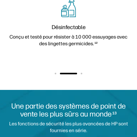
Désinfectable
Conçu et testé pour résister à 10 000 essuyages avec
des lingettes germicides.
12
Une partie des systèmes de point de
vente les plus sûrs au monde
13
Les fonctions de sécurité les plus avancées de HP sont
fournies en série.