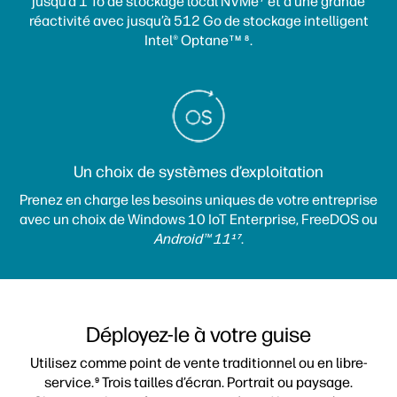
jusqu’à 1 To de stockage local NVMe
et d’une grande
réactivité avec jusqu’à 512 Go de stockage intelligent
Intel® Optane
.
TM
8
Un choix de systèmes d’exploitation
Prenez en charge les besoins uniques de votre entreprise
avec un choix de Windows 10 IoT Enterprise, FreeDOS ou
Android™ 11
.
17
Déployez-le à votre guise
Utilisez comme point de vente traditionnel ou en libre-
service.
Trois tailles d’écran. Portrait ou paysage.
9