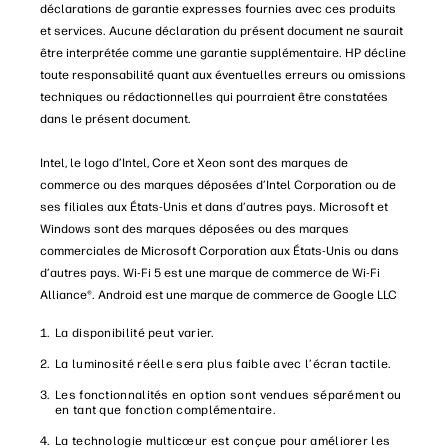
déclarations de garantie expresses fournies avec ces produits
et services. Aucune déclaration du présent document ne saurait
être interprétée comme une garantie supplémentaire. HP décline
toute responsabilité quant aux éventuelles erreurs ou omissions
techniques ou rédactionnelles qui pourraient être constatées
dans le présent document.
Intel, le logo d’Intel, Core et Xeon sont des marques de
commerce ou des marques déposées d’Intel Corporation ou de
ses filiales aux États-Unis et dans d’autres pays. Microsoft et
Windows sont des marques déposées ou des marques
commerciales de Microsoft Corporation aux États-Unis ou dans
d’autres pays. Wi-Fi 5 est une marque de commerce de Wi-Fi
Alliance®. Android est une marque de commerce de Google LLC
La disponibilité peut varier.
La luminosité réelle sera plus faible avec l’écran tactile.
Les fonctionnalités en option sont vendues séparément ou
en tant que fonction complémentaire.
La technologie multicœur est conçue pour améliorer les