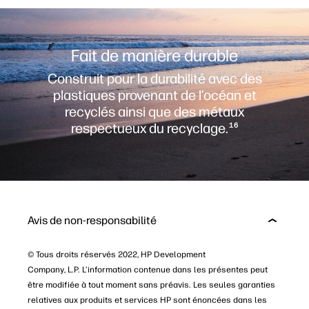
Fait de manière durable
Construit pour la durabilité avec des
plastiques provenant de l’océan et
recyclés ainsi que des métaux
respectueux du recyclage.
16
Avis de non-responsabilité
© Tous droits réservés 2022, HP Development
Company, L.P. L’information contenue dans les présentes peut
être modifiée à tout moment sans préavis. Les seules garanties
relatives aux produits et services HP sont énoncées dans les