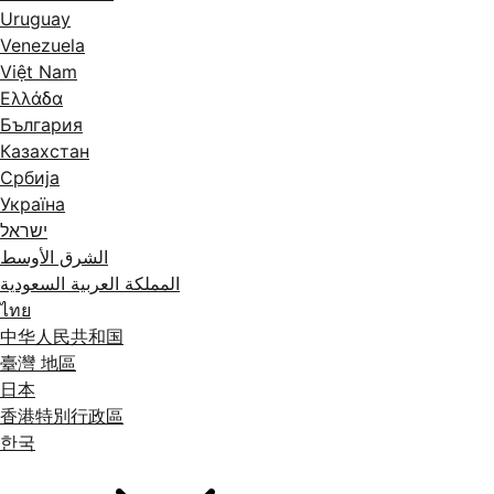
Uruguay
Venezuela
Việt Nam
Ελλάδα
България
Казахстан
Србија
Україна
ישראל
الشرق الأوسط
المملكة العربية السعودية
ไทย
中华人民共和国
臺灣 地區
日本
香港特別行政區
한국