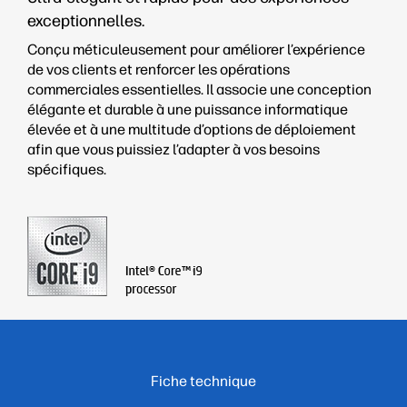
exceptionnelles.
Conçu méticuleusement pour améliorer l’expérience
de vos clients et renforcer les opérations
commerciales essentielles. Il associe une conception
élégante et durable à une puissance informatique
élevée et à une multitude d’options de déploiement
afin que vous puissiez l’adapter à vos besoins
spécifiques.
.
Fiche technique