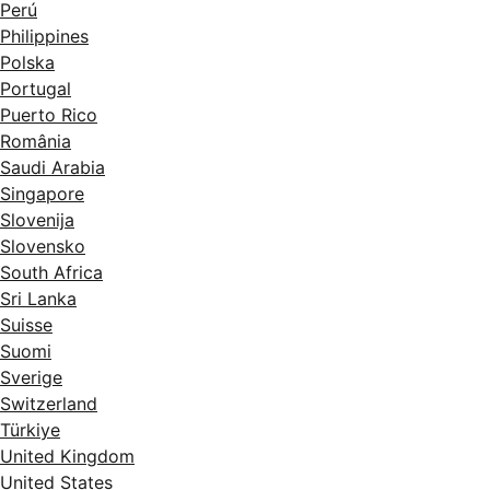
Perú
Philippines
Polska
Portugal
Puerto Rico
România
Saudi Arabia
Singapore
Slovenija
Slovensko
South Africa
Sri Lanka
Suisse
Suomi
Sverige
Switzerland
Türkiye
United Kingdom
United States