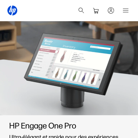
HP Engage One Pro
Ultra-élégant et rapide pour des expériences