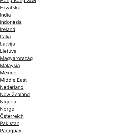
Hong Kong SAR
Hrvatska
India
Indonesia
Ireland
Italia
Latvija
Lietuva
Magyarország
Malaysia
México
Middle East
Nederland
New Zealand
Nigeria
Norge
Österreich
Pakistan
Paraguay