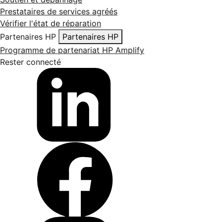
Prestataires de services agréés
Vérifier l'état de réparation
Partenaires HP
Partenaires HP
Programme de partenariat HP Amplify
Rester connecté