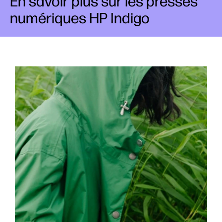
En savoir plus sur les presses
numériques HP Indigo