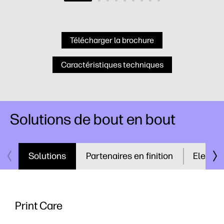
Télécharger la brochure
Caractéristiques techniques
Solutions de bout en bout
Solutions
Partenaires en finition
Electro
Print Care