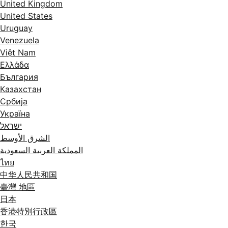
United Kingdom
United States
Uruguay
Venezuela
Việt Nam
Ελλάδα
България
Казахстан
Србија
Україна
ישראל
الشرق الأوسط
المملكة العربية السعودية
ไทย
中华人民共和国
臺灣 地區
日本
香港特別行政區
한국