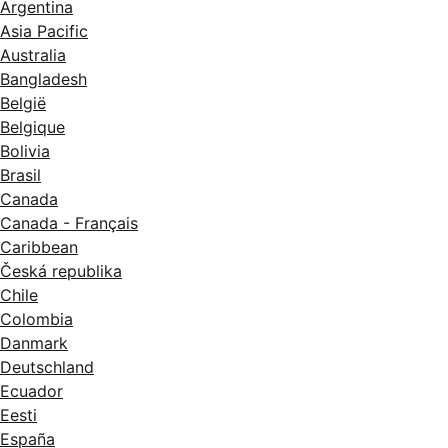
Argentina
Asia Pacific
Australia
Bangladesh
België
Belgique
Bolivia
Brasil
Canada
Canada - Français
Caribbean
Česká republika
Chile
Colombia
Danmark
Deutschland
Ecuador
Eesti
España