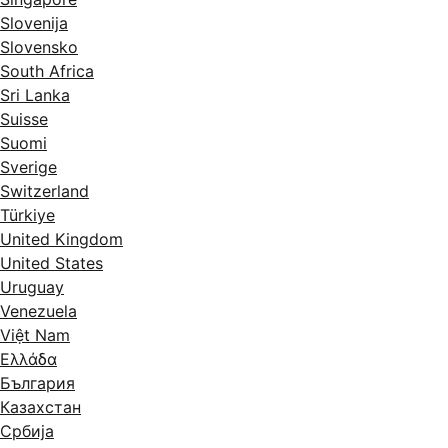
Slovenija
Slovensko
South Africa
Sri Lanka
Suisse
Suomi
Sverige
Switzerland
Türkiye
United Kingdom
United States
Uruguay
Venezuela
Việt Nam
Ελλάδα
България
Казахстан
Србија