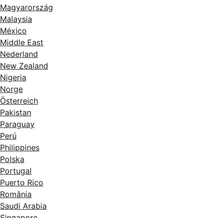
Magyarország
Malaysia
México
Middle East
Nederland
New Zealand
Nigeria
Norge
Österreich
Pakistan
Paraguay
Perú
Philippines
Polska
Portugal
Puerto Rico
România
Saudi Arabia
Singapore