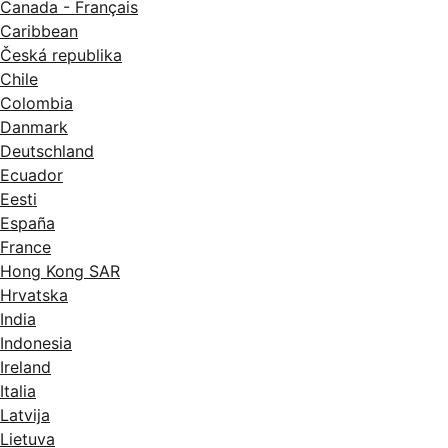
Canada - Français
Caribbean
Česká republika
Chile
Colombia
Danmark
Deutschland
Ecuador
Eesti
España
France
Hong Kong SAR
Hrvatska
India
Indonesia
Ireland
Italia
Latvija
Lietuva