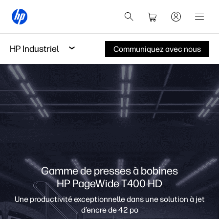
HP Industriel
Communiquez avec nous
Gamme de presses à bobines
HP PageWide T400 HD
Une productivité exceptionnelle dans une solution à jet
d’encre de 42 po