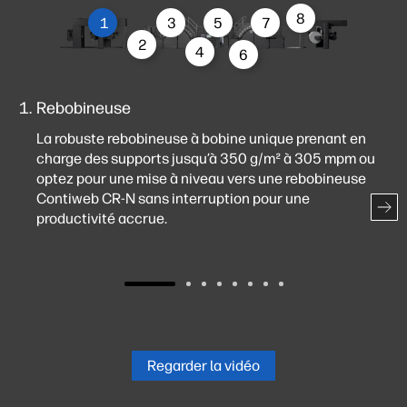
8
1
3
5
7
2
4
6
Rebobineuse
La robuste rebobineuse à bobine unique prenant en
charge des supports jusqu’à 350 g/m² à 305 mpm ou
optez pour une mise à niveau vers une rebobineuse
Contiweb CR-N sans interruption pour une
productivité accrue.
Regarder la vidéo