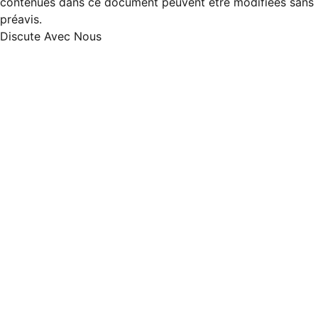
contenues dans ce document peuvent être modifiées sans
préavis.
Discute Avec Nous