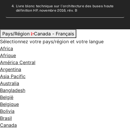
Livre blanc technique sur l’architecture des buses haute
définition HP, novembre 2016, rév. B
Pays/Région
Canada - Français
Sélectionnez votre pays/région et votre langue
Africa
Afrique
América Central
Argentina
Asia Pacific
Australia
Bangladesh
België
Belgique
Bolivia
Brasil
Canada