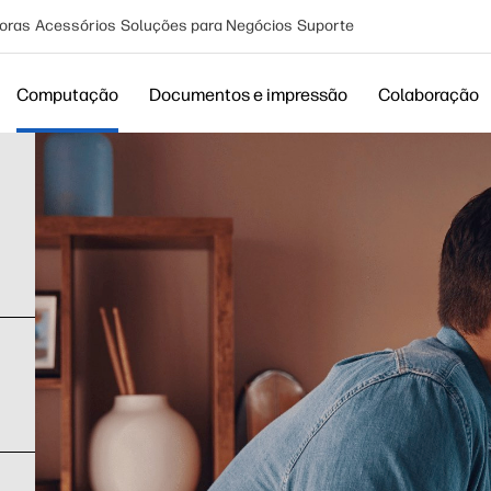
oras
Acessórios
Soluções para Negócios
Suporte
Computação
Documentos e impressão
Colaboração