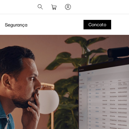
Concato
Segurança