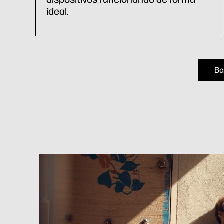
ideal.
Ba