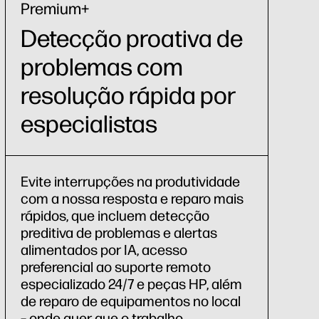
Premium+
Detecção proativa de
problemas com
resolução rápida por
especialistas
Evite interrupções na produtividade
com a nossa resposta e reparo mais
rápidos, que incluem detecção
preditiva de problemas e alertas
alimentados por IA, acesso
preferencial ao suporte remoto
especializado 24/7 e peças HP, além
de reparo de equipamentos no local
– onde quer que o trabalho