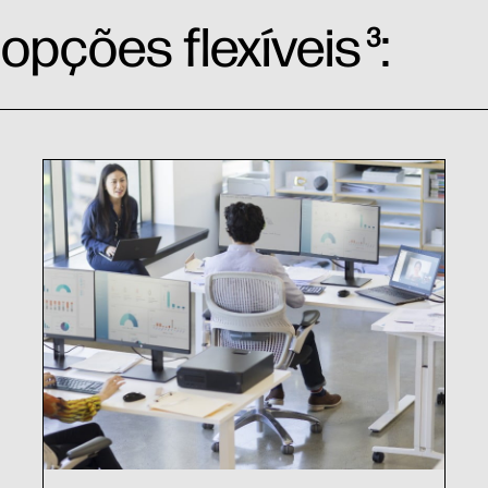
 opções flexíveis
:
3