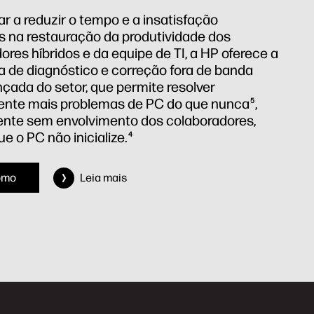
ar a reduzir o tempo e a insatisfação
s na restauração da produtividade dos
ores híbridos e da equipe de TI, a HP oferece a
a de diagnóstico e correção fora de banda
çada do setor, que permite resolver
nte mais problemas de PC do que nunca
,
5
nte sem envolvimento dos colaboradores,
 o PC não inicialize.
4
omo
Leia mais