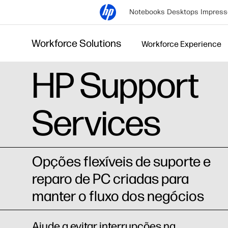
Notebooks
Desktops
Impress
Workforce Solutions
Workforce Experience
HP Support
Services
Opções flexíveis de suporte e
reparo de PC criadas para
manter o fluxo dos negócios
Ajude a evitar interrupções na