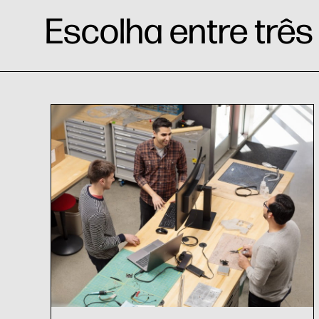
Escolha entre três