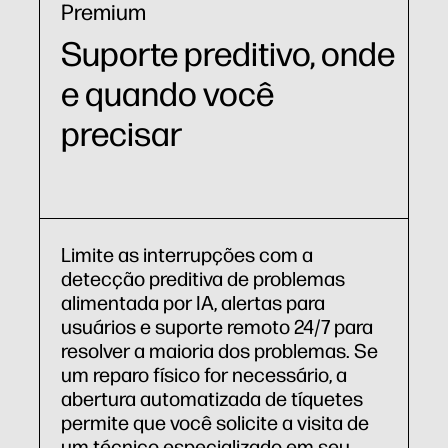
Premium
Suporte preditivo, onde
e quando você
precisar
Limite as interrupções com a
detecção preditiva de problemas
alimentada por IA, alertas para
usuários e suporte remoto 24/7 para
resolver a maioria dos problemas. Se
um reparo físico for necessário, a
abertura automatizada de tíquetes
permite que você solicite a visita de
um técnico especializado em seu