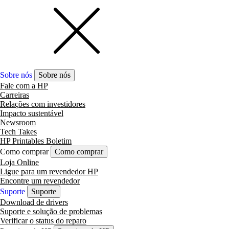
Sobre nós
Sobre nós
Fale com a HP
Carreiras
Relações com investidores
Impacto sustentável
Newsroom
Tech Takes
HP Printables Boletim
Como comprar
Como comprar
Loja Online
Ligue para um revendedor HP
Encontre um revendedor
Suporte
Suporte
Download de drivers
Suporte e solução de problemas
Verificar o status do reparo