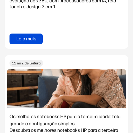
evolução do x360, com processadores com IA, tela
touch e design 2 em 1.
Leia mais
11 min. de leitura
Os melhores notebooks HP para a terceira idade: tela
grande e configuração simples
Descubra os melhores notebooks HP para a terceira