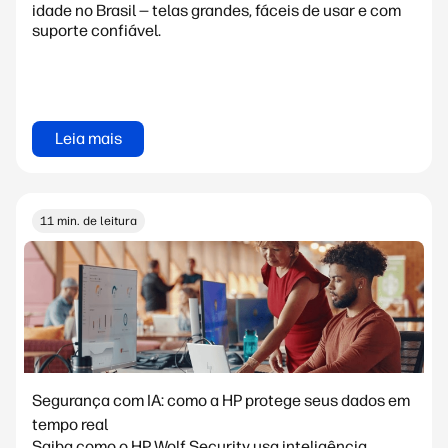
idade no Brasil — telas grandes, fáceis de usar e com
suporte confiável.
Leia mais
11 min. de leitura
Segurança com IA: como a HP protege seus dados em
tempo real
Saiba como o HP Wolf Security usa inteligência