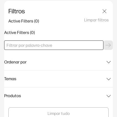
Filtros
Limpar filtros
Active Filters
Active Filters
Ordenar por
Temas
Produtos
Limpar tudo