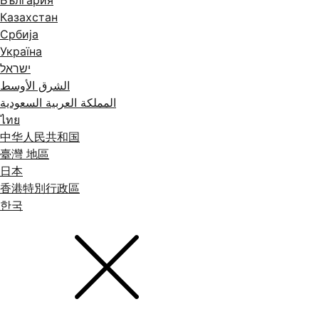
България
Казахстан
Србија
Україна
ישראל
الشرق الأوسط
المملكة العربية السعودية
ไทย
中华人民共和国
臺灣 地區
日本
香港特別行政區
한국