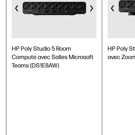
HP Poly Studio 5 Room
HP Poly S
Compute avec Salles Microsoft
avec Zoo
Teams (DS1E8AW)