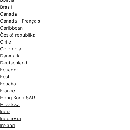
Bolivia
Brasil
Canada
Canada - Français
Caribbean
Česká republika
Chile
Colombia
Danmark
Deutschland
Ecuador
Eesti
España
France
Hong Kong SAR
Hrvatska
India
Indonesia
Ireland