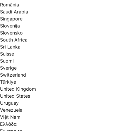
România
Saudi Arabia
Singapore
Slovenija
Slovensko
South Africa
Sri Lanka
Suisse
Suomi
Sverige
Switzerland
Türkiye
United Kingdom
United States
Uruguay
Venezuela
Việt Nam
Ελλάδα