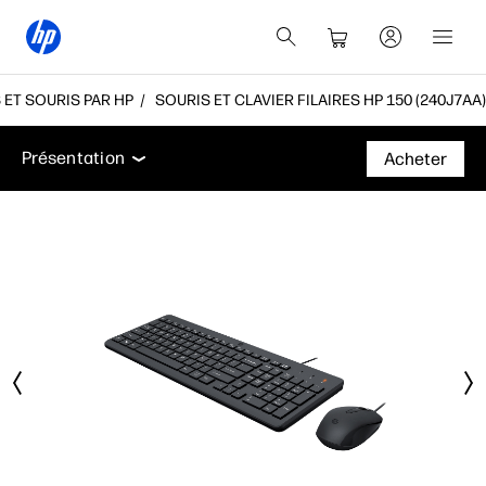
ET SOURIS PAR HP
SOURIS ET CLAVIER FILAIRES HP 150 (240J7AA)
Présentation
Caractéristiques
Accessoires
Ass
Présentation
Acheter
Présentation
Caractéristiques
Accessoires
Assistance