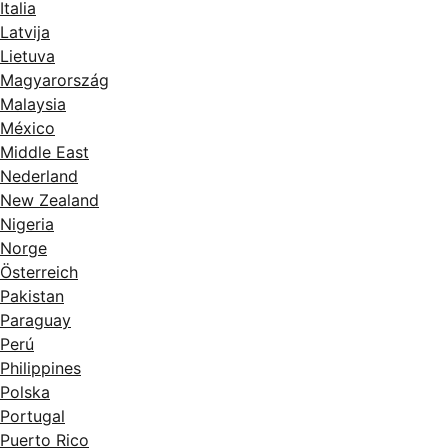
Italia
Latvija
Lietuva
Magyarország
Malaysia
México
Middle East
Nederland
New Zealand
Nigeria
Norge
Österreich
Pakistan
Paraguay
Perú
Philippines
Polska
Portugal
Puerto Rico