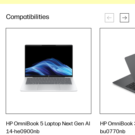
Compatibilities
HP OmniBook 5 Laptop Next Gen AI
HP OmniBook 3
14-he0900nb
bu0770nb