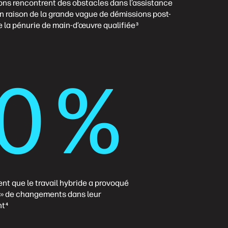
ons rencontrent des obstacles dans l’assistance
n raison de la grande vague de démissions post-
 la pénurie de main-d’œuvre qualifiée
3
0 %
ent que le travail hybride a provoqué
» de changements dans leur
nt
4