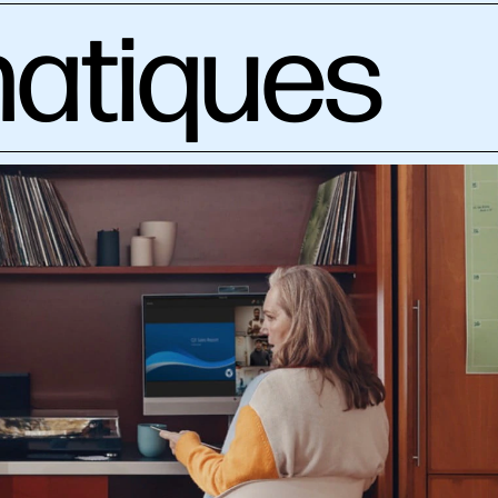
matiques