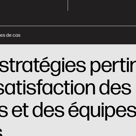
es de cas
 stratégies perti
 satisfaction des
s et des équipe
s