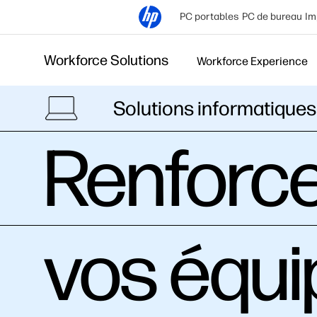
PC portables
PC de bureau
Im
Workforce Solutions
Workforce Experience
Solutions informatique
Renforce
vos équi