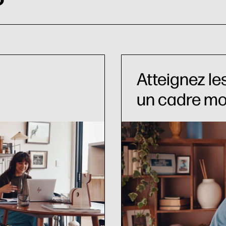
Atteignez l
un cadre mo