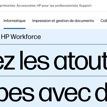
primantes
Accessoires
HP pour les professionnels
Support
Informatique
Impression et gestion de documents
Col
s HP Workforce
z les atou
pes avec 