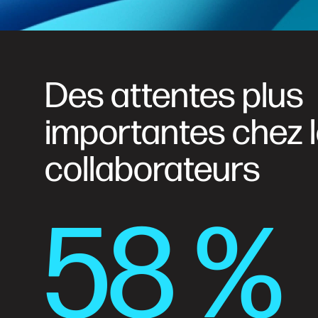
Des attentes plus
importantes chez 
collaborateurs
58 %