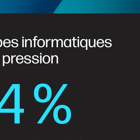
pes informatiques
 pression
4 %