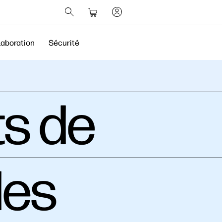
laboration
Sécurité
ts de
des