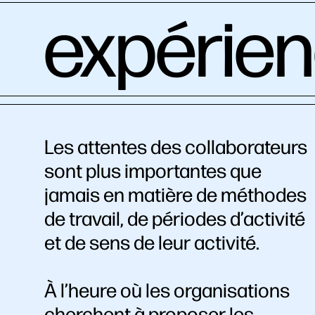
expérien
amélior
Les attentes des collaborateurs
sont plus importantes que
jamais en matière de méthodes
de travail, de périodes d’activité
et de sens de leur activité.
À l’heure où les organisations
cherchent à proposer les