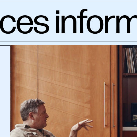
ces infor
ées