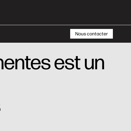
Nous contacter
nentes est un
s