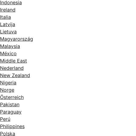
Indonesia
Ireland
Italia
Latvija
Lietuva
Magyarország
Malaysia
México
Middle East
Nederland
New Zealand
Nigeria
Norge
Österreich
Pakistan
Paraguay
Perú
Philippines
Polska