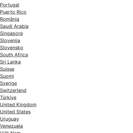
Portugal
Puerto Rico
România
Saudi Arabia
Singapore
Slovenija
Slovensko
South Africa
Sri Lanka
Suisse
Suomi
Sverige
Switzerland
Türkiye
United Kingdom
United States
Uruguay
Venezuela
Việt Nam