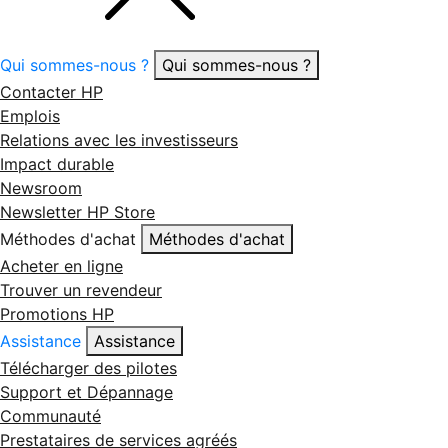
Qui sommes-nous ?
Qui sommes-nous ?
Contacter HP
Emplois
Relations avec les investisseurs
Impact durable
Newsroom
Newsletter HP Store
Méthodes d'achat
Méthodes d'achat
Acheter en ligne
Trouver un revendeur
Promotions HP
Assistance
Assistance
Télécharger des pilotes
Support et Dépannage
Communauté
Prestataires de services agréés