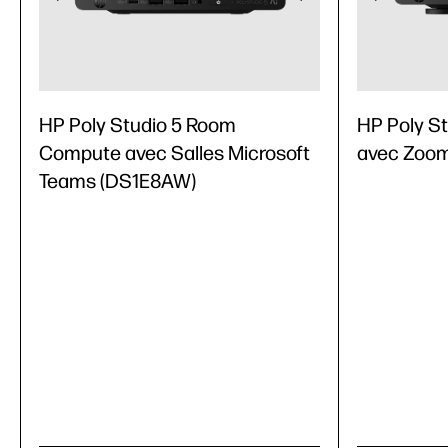
HP Poly Studio 5 Room
HP Poly S
Compute avec Salles Microsoft
avec Zoo
Teams (DS1E8AW)