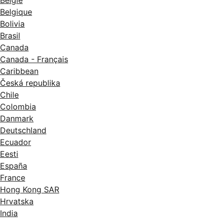
Belgique
Bolivia
Brasil
Canada
Canada - Français
Caribbean
Česká republika
Chile
Colombia
Danmark
Deutschland
Ecuador
Eesti
España
France
Hong Kong SAR
Hrvatska
India