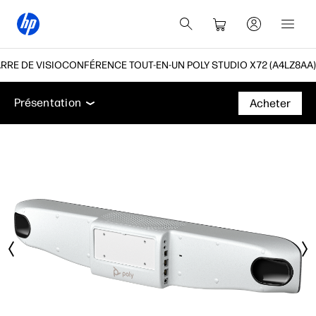
RRE DE VISIOCONFÉRENCE TOUT-EN-UN POLY STUDIO X72 (A4LZ8AA)
Présentation
Caractéristiques
Assistance
Présentation
Acheter
Présentation
Caractéristiques
Assistance