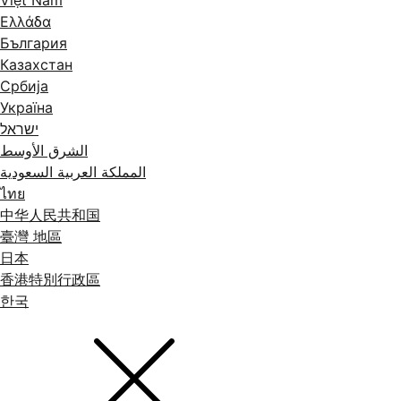
Ελλάδα
България
Казахстан
Србија
Україна
ישראל
الشرق الأوسط
المملكة العربية السعودية
ไทย
中华人民共和国
臺灣 地區
日本
香港特別行政區
한국