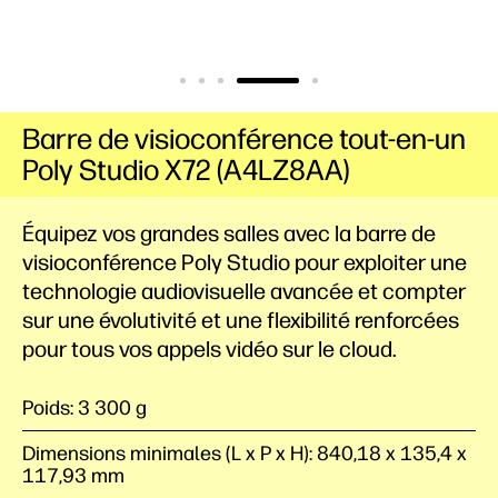
Barre de visioconférence tout-en-un
Poly Studio X72 (A4LZ8AA)
Équipez vos grandes salles avec la barre de
visioconférence Poly Studio pour exploiter une
technologie audiovisuelle avancée et compter
sur une évolutivité et une flexibilité renforcées
pour tous vos appels vidéo sur le cloud.
Poids: 3 300 g
Dimensions minimales (L x P x H): 840,18 x 135,4 x
117,93 mm