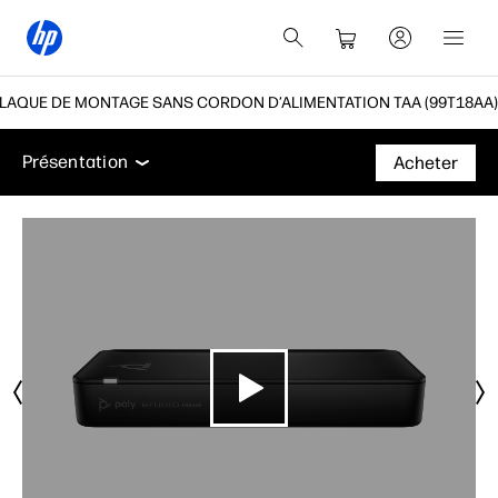
PLAQUE DE MONTAGE SANS CORDON D’ALIMENTATION TAA (99T18AA)
Présentation
Caractéristiques
Assistance
Présentation
Acheter
Présentation
Caractéristiques
Assistance