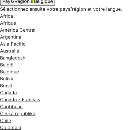
Pays/Région
Belgique
Sélectionnez ensuite votre pays/région et votre langue.
Africa
Afrique
América Central
Argentina
Asia Pacific
Australia
Bangladesh
België
Belgique
Bolivia
Brasil
Canada
Canada - Français
Caribbean
Česká republika
Chile
Colombia