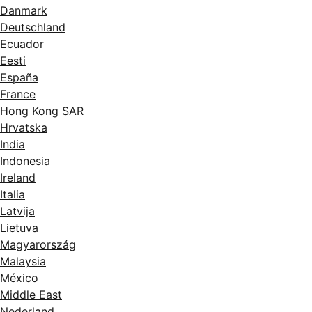
Danmark
Deutschland
Ecuador
Eesti
España
France
Hong Kong SAR
Hrvatska
India
Indonesia
Ireland
Italia
Latvija
Lietuva
Magyarország
Malaysia
México
Middle East
Nederland