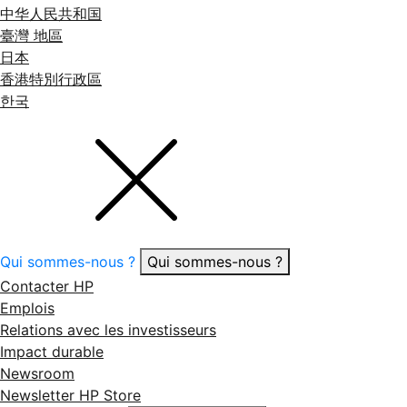
中华人民共和国
臺灣 地區
日本
香港特別行政區
한국
Qui sommes-nous ?
Qui sommes-nous ?
Contacter HP
Emplois
Relations avec les investisseurs
Impact durable
Newsroom
Newsletter HP Store