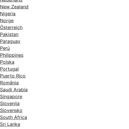
New Zealand
Nigeria
Norge
Österreich
Pakistan
Paraguay
Perú
Philippines
Polska
Portugal
Puerto Rico
România
Saudi Arabia
Singapore
Slovenija
Slovensko
South Africa
Sri Lanka