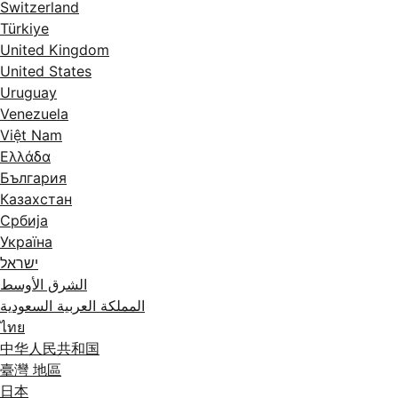
Switzerland
Türkiye
United Kingdom
United States
Uruguay
Venezuela
Việt Nam
Ελλάδα
България
Казахстан
Србија
Україна
ישראל
الشرق الأوسط
المملكة العربية السعودية
ไทย
中华人民共和国
臺灣 地區
日本