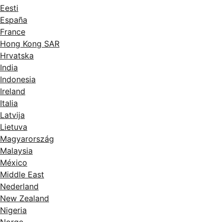
Eesti
España
France
Hong Kong SAR
Hrvatska
India
Indonesia
Ireland
Italia
Latvija
Lietuva
Magyarország
Malaysia
México
Middle East
Nederland
New Zealand
Nigeria