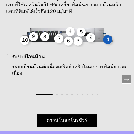
แรกที่ใช้เทคโนโลยี LEPx เครื่องพิมพ์ฉลากแบบม้วนหน้า
แคบที่พิมพ์ได้เร็วถึง 120 ม./นาที
4
5
9
8
2
7
1
10
6
3
ระบบป้อนม้วน
ระบบป้อนม้วนต่อเนื่องเสริมสำหรับโหมดการพิมพ์ยาวต่อ
เนื่อง
ดาวน์โหลดโบรชัวร์