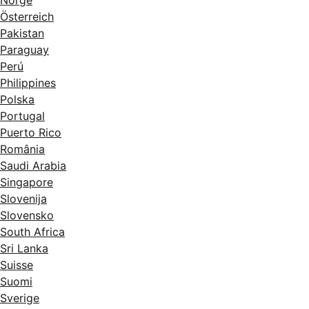
Norge
Österreich
Pakistan
Paraguay
Perú
Philippines
Polska
Portugal
Puerto Rico
România
Saudi Arabia
Singapore
Slovenija
Slovensko
South Africa
Sri Lanka
Suisse
Suomi
Sverige