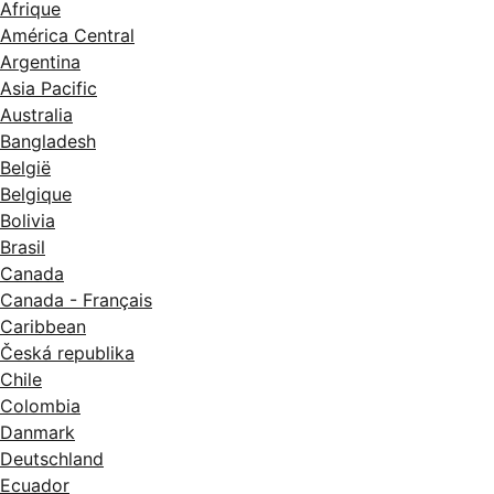
Afrique
América Central
Argentina
Asia Pacific
Australia
Bangladesh
België
Belgique
Bolivia
Brasil
Canada
Canada - Français
Caribbean
Česká republika
Chile
Colombia
Danmark
Deutschland
Ecuador