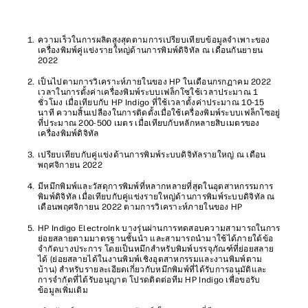
ความเร็วในการผลิตสูงสุดตามการเปรียบเทียบข้อมูลจำเพาะของ
เครื่องพิมพ์คู่แข่งรายใหญ่ด้านการพิมพ์ดิจิทัล ณ เดือนกันยายน
2022
เป็นไปตามการวิเคราะห์ภายในของ HP ในเดือนกรกฏาคม 2022
เวลาในการตั้งค่าเครื่องพิมพ์ระบบเฟล็กโซใช้เวลาประมาณ 1
ชั่วโมง เมื่อเทียบกับ HP Indigo ที่ใช้เวลาตั้งค่าประมาณ 10-15
นาที ความสิ้นเปลืองในการติดตั้งเมื่อใช้เครื่องพิมพ์ระบบเฟล็กโซอยู่
ที่ประมาณ 200-500 เมตร เมื่อเทียบกับหลักหลายสิบเมตรของ
เครื่องพิมพ์ดิจิทัล
เปรียบเทียบกับคู่แข่งด้านการพิมพ์ระบบดิจิทัลรายใหญ่ ณ เดือน
พฤศจิกายน 2022
มีหมึกพิมพ์และวัสดุการพิมพ์ที่หลากหลายที่สุดในอุตสาหกรรมการ
พิมพ์ดิจิทัล เมื่อเทียบกับคู่แข่งรายใหญ่ด้านการพิมพ์ระบบดิจิทัล ณ
เดือนพฤศจิกายน 2022 ตามการวิเคราะห์ภายในของ HP
HP Indigo ElectroInk บางรุ่นผ่านการทดสอบความสามารถในการ
ย่อยสลายตามมาตรฐานชั้นนำ และสามารถนำมาใช้ได้ภายใต้ข้อ
จำกัดบางประการ โดยเป็นหมึกสำหรับพิมพ์บรรจุภัณฑ์ที่ย่อยสลาย
ได้ (ย่อยสลายได้ในงานพิมพ์เชิงอุตสาหกรรมและงานพิมพ์ตาม
บ้าน) สำหรับรายละเอียดเกี่ยวกับหมึกพิมพ์ที่ได้รับการอนุมัติและ
การจำกัดที่ได้รับอนุญาต โปรดติดต่อทีม HP Indigo เพื่อขอรับ
ข้อมูลเพิ่มเติม