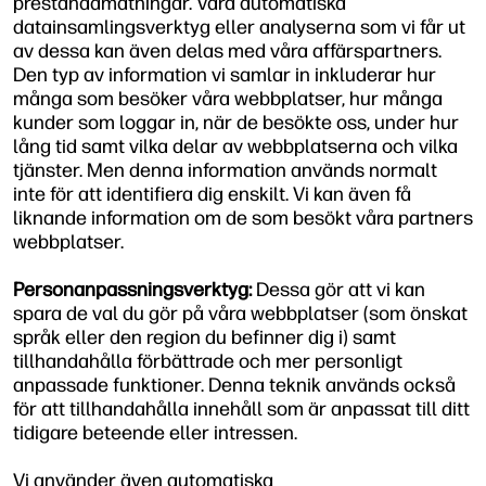
prestandamätningar. Våra automatiska
datainsamlingsverktyg eller analyserna som vi får ut
av dessa kan även delas med våra affärspartners.
Den typ av information vi samlar in inkluderar hur
många som besöker våra webbplatser, hur många
kunder som loggar in, när de besökte oss, under hur
lång tid samt vilka delar av webbplatserna och vilka
tjänster. Men denna information används normalt
inte för att identifiera dig enskilt. Vi kan även få
liknande information om de som besökt våra partners
webbplatser.
Personanpassningsverktyg:
Dessa gör att vi kan
spara de val du gör på våra webbplatser (som önskat
språk eller den region du befinner dig i) samt
tillhandahålla förbättrade och mer personligt
anpassade funktioner. Denna teknik används också
för att tillhandahålla innehåll som är anpassat till ditt
tidigare beteende eller intressen.
Vi använder även automatiska