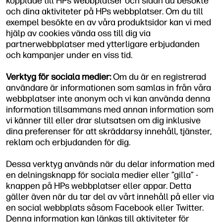
kopplade till HPs webbplatser och sidan du besökte
och dina aktiviteter på HPs webbplatser. Om du till
exempel besökte en av våra produktsidor kan vi med
hjälp av cookies vända oss till dig via
partnerwebbplatser med ytterligare erbjudanden
och kampanjer under en viss tid.
Verktyg för sociala medier:
Om du är en registrerad
användare är informationen som samlas in från våra
webbplatser inte anonym och vi kan använda denna
information tillsammans med annan information som
vi känner till eller drar slutsatsen om dig inklusive
dina preferenser för att skräddarsy innehåll, tjänster,
reklam och erbjudanden för dig.
Dessa verktyg används när du delar information med
en delningsknapp för sociala medier eller ”gilla” -
knappen på HPs webbplatser eller appar. Detta
gäller även när du tar del av vårt innehåll på eller via
en social webbplats såsom Facebook eller Twitter.
Denna information kan länkas till aktiviteter för