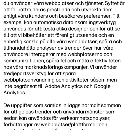
du använder våra webbplatser och tjänster. Syftet är
att förbättra deras prestanda och utveckla dem
enligt våra kunders och besökares preferenser. Till
exempel kan automatiska datainsamlingsverktyg
användas för att: testa olika designer och för att se
till att vi bibehåller ett förenligt utseende och en
enhetlig känsla på alla våra webbplatser; spåra och
tillhandahålla analyser av trender över hur våra
användare interagerar med webbplatserna och
kommunikationen; spåra fel och mäta effektiviteten
hos våra marknadsföringskampanjer. Vi använder
tredjepartsverktyg för att spåra
webbplatsanvändning och aktiviteter såsom men
inte begränsat till Adobe Analytics och Google
Analytics.
De uppgifter som samlas in läggs normalt samman
för att ge oss trender och användarmönster som
sedan kan användas för verksamhetsanalyser,
förbättringar av webbplatser/plattformar och