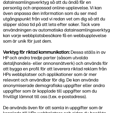
datainsamlingsverktyg så att du ändå får en
personlig och anpassad online-upplevelse. Vi kan
även anpassa den information som du ser med
utgångspunkt från vad vi redan vet om dig så att du
slipper slösa tid på att leta efter saker. Tack vare
användningen av automatiska datainsamlingsverktyg
kan varje webbplatsbesökare få en webbupplevelse
som är unik för just dem.
Verktyg för riktad kommunikation:
Dessa ställs in av
HP och andra tredje parter (såsom utvalda
detaljhandels- eller annonsnätverk) och används för
att bygga en profil för att leverera riktad reklam från
HPs webbplatser och applikationer som är mer
relevant och användbar för dig. De kan använda
anonymiserade demografiska uppgifter eller andra
uppgifter som är kopplade till uppgifter som du
frivilligt lämnat till oss (t.ex. e-postadress).
De används även för att samla in uppgifter som är