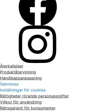
Återkallelser
Produktåtervinning
Handikappanpassning
Sekretess
Inställningar för cookies
Rättigheter rörande personuppgifter
Villkor för användning
Rättsgaranti för konsumenter