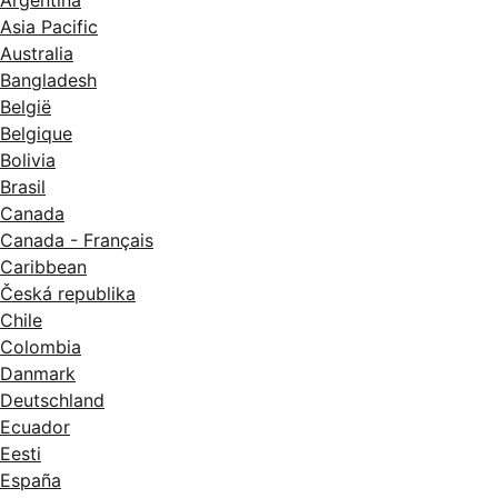
Argentina
Asia Pacific
Australia
Bangladesh
België
Belgique
Bolivia
Brasil
Canada
Canada - Français
Caribbean
Česká republika
Chile
Colombia
Danmark
Deutschland
Ecuador
Eesti
España