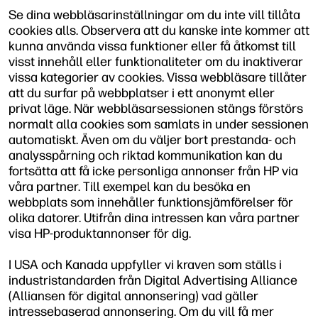
Se dina webbläsarinställningar om du inte vill tillåta
cookies alls. Observera att du kanske inte kommer att
kunna använda vissa funktioner eller få åtkomst till
visst innehåll eller funktionaliteter om du inaktiverar
vissa kategorier av cookies. Vissa webbläsare tillåter
att du surfar på webbplatser i ett anonymt eller
privat läge. När webbläsarsessionen stängs förstörs
normalt alla cookies som samlats in under sessionen
automatiskt. Även om du väljer bort prestanda- och
analysspårning och riktad kommunikation kan du
fortsätta att få icke personliga annonser från HP via
våra partner. Till exempel kan du besöka en
webbplats som innehåller funktionsjämförelser för
olika datorer. Utifrån dina intressen kan våra partner
visa HP-produktannonser för dig.
I USA och Kanada uppfyller vi kraven som ställs i
industristandarden från Digital Advertising Alliance
(Alliansen för digital annonsering) vad gäller
intressebaserad annonsering. Om du vill få mer