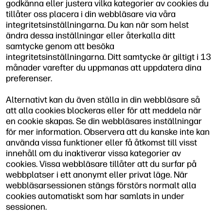
godkänna eller justera vilka kategorier av cookies du
tillåter oss placera i din webbläsare via våra
integritetsinställningarna. Du kan när som helst
ändra dessa inställningar eller återkalla ditt
samtycke genom att besöka
integritetsinställningarna. Ditt samtycke är giltigt i 13
månader varefter du uppmanas att uppdatera dina
preferenser.
Alternativt kan du även ställa in din webbläsare så
att alla cookies blockeras eller för att meddela när
en cookie skapas. Se din webbläsares inställningar
för mer information. Observera att du kanske inte kan
använda vissa funktioner eller få åtkomst till visst
innehåll om du inaktiverar vissa kategorier av
cookies. Vissa webbläsare tillåter att du surfar på
webbplatser i ett anonymt eller privat läge. När
webbläsarsessionen stängs förstörs normalt alla
cookies automatiskt som har samlats in under
sessionen.