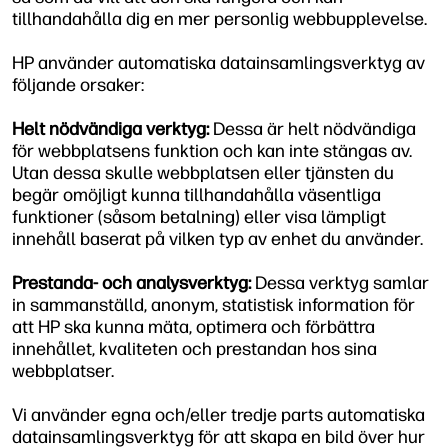
tillhandahålla dig en mer personlig webbupplevelse.
HP använder automatiska datainsamlingsverktyg av
följande orsaker:
Helt nödvändiga verktyg:
Dessa är helt nödvändiga
för webbplatsens funktion och kan inte stängas av.
Utan dessa skulle webbplatsen eller tjänsten du
begär omöjligt kunna tillhandahålla väsentliga
funktioner (såsom betalning) eller visa lämpligt
innehåll baserat på vilken typ av enhet du använder.
Prestanda- och analysverktyg:
Dessa verktyg samlar
in sammanställd, anonym, statistisk information för
att HP ska kunna mäta, optimera och förbättra
innehållet, kvaliteten och prestandan hos sina
webbplatser.
Vi använder egna och/eller tredje parts automatiska
datainsamlingsverktyg för att skapa en bild över hur