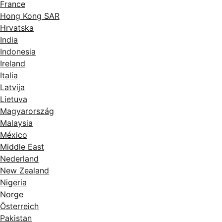
France
Hong Kong SAR
Hrvatska
India
Indonesia
Ireland
Italia
Latvija
Lietuva
Magyarország
Malaysia
México
Middle East
Nederland
New Zealand
Nigeria
Norge
Österreich
Pakistan