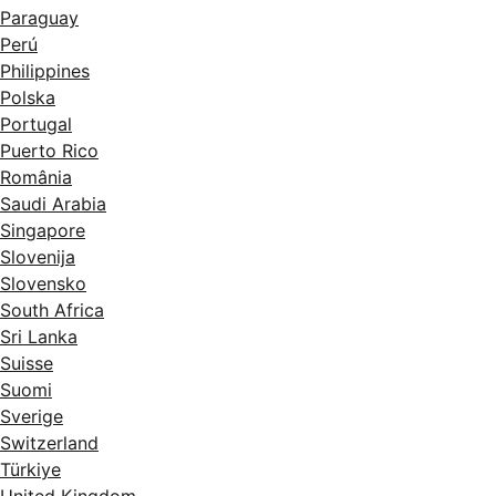
Paraguay
Perú
Philippines
Polska
Portugal
Puerto Rico
România
Saudi Arabia
Singapore
Slovenija
Slovensko
South Africa
Sri Lanka
Suisse
Suomi
Sverige
Switzerland
Türkiye