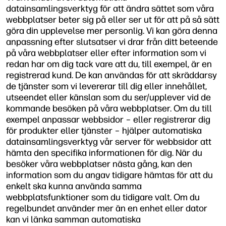
datainsamlingsverktyg för att ändra sättet som våra
webbplatser beter sig på eller ser ut för att på så sätt
göra din upplevelse mer personlig. Vi kan göra denna
anpassning efter slutsatser vi drar från ditt beteende
på våra webbplatser eller efter information som vi
redan har om dig tack vare att du, till exempel, är en
registrerad kund. De kan användas för att skräddarsy
de tjänster som vi levererar till dig eller innehållet,
utseendet eller känslan som du ser/upplever vid de
kommande besöken på våra webbplatser. Om du till
exempel anpassar webbsidor – eller registrerar dig
för produkter eller tjänster – hjälper automatiska
datainsamlingsverktyg vår server för webbsidor att
hämta den specifika informationen för dig. När du
besöker våra webbplatser nästa gång, kan den
information som du angav tidigare hämtas för att du
enkelt ska kunna använda samma
webbplatsfunktioner som du tidigare valt. Om du
regelbundet använder mer än en enhet eller dator
kan vi länka samman automatiska