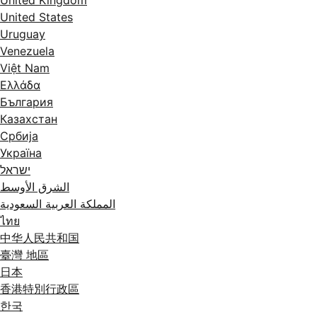
United Kingdom
United States
Uruguay
Venezuela
Việt Nam
Ελλάδα
България
Казахстан
Србија
Україна
ישראל
الشرق الأوسط
المملكة العربية السعودية
ไทย
中华人民共和国
臺灣 地區
日本
香港特別行政區
한국