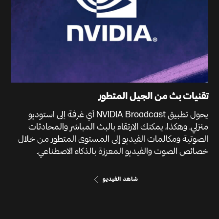
تقنيات بث من الجيل المتطور
يحول تطبيق NVIDIA Broadcast أي غرفة إلى استوديو
منزلي. وهكذا، يمكنك الارتقاء بالبث المباشر والمحادثات
الصوتية ومكالمات الفيديو إلى المستوى المتطور من خلال
خصائص الصوت والفيديو المعززة بالذكاء الاصطناعي.
شاهد الفيديو