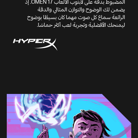
المضبوط بدقة على لابتوب الألعاب OMEN 17. إذ
يضمن لك الوضوح والتوازن المثالي والدقة
الرائعة سماع كل صوت مهما كان بسيطًا بوضوح
ليمنحك الأفضلية وتجربة لعب أكثر حماسًا.