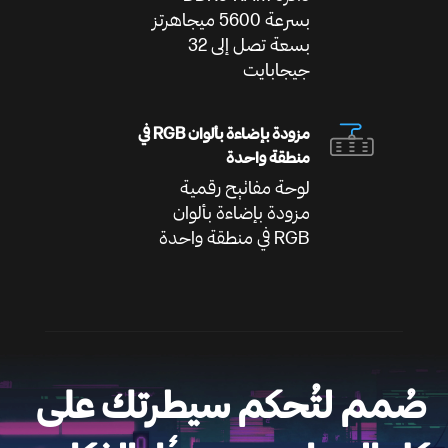
بسرعة 5600 ميجاهرتز
بسعة تصل إلى 32
جيجابايت
مزودة بإضاءة بألوان RGB في
منطقة واحدة
لوحة مفاتيح رقمية
مزودة بإضاءة بألوان
RGB في منطقة واحدة
صُمم لتُحكم سيطرتك على