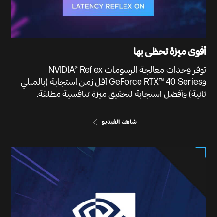
أقوى ميزة تحظى بها
توفر وحدات معالجة الرسومات NVIDIA® Reflex
وGeForce RTX™ 40 Series أقل زمن استجابة (بالمللي
ثانية) وأفضل استجابة لتحقيق ميزة تنافسية مطلقة.
شاهد الفيديو