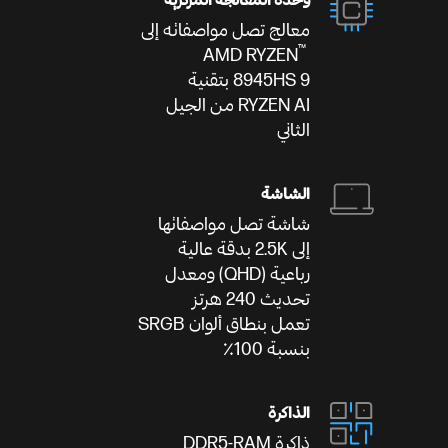
وحدة المعالجة المركزية
معالج تصل مواصفاته إلى
™
AMD RYZEN
8945HS 9 بتقنية
RYZEN AI من الجيل
الثاني
الشاشة
شاشة تصل مواصفاتها
إلى 2.5K بدقة عالية
رباعية (QHD) ومعدل
تحديث 240 هرتز
تعمل بنطاق ألوان SRGB
بنسبة 100٪
الذاكرة
ذاكرة DDR5-RAM