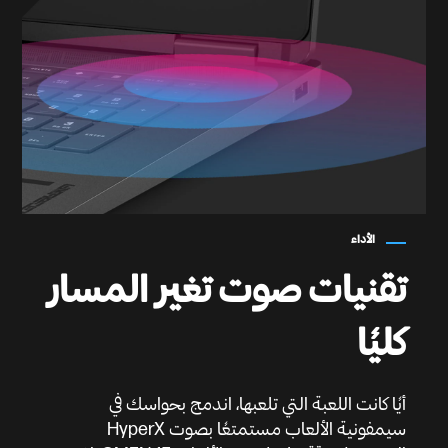
الأداء
تقنيات صوت تغير المسار
كليًا
أيًا كانت اللعبة التي تلعبها، اندمج بحواسك في
سيمفونية الألعاب مستمتعًا بصوت HyperX