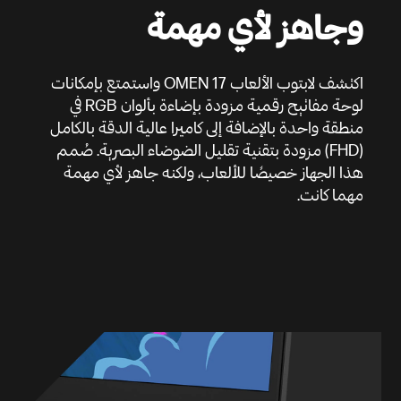
وجاهز لأي مهمة
اكتشف لابتوب الألعاب OMEN 17 واستمتع بإمكانات
لوحة مفاتيح رقمية مزودة بإضاءة بألوان RGB في
منطقة واحدة بالإضافة إلى كاميرا عالية الدقة بالكامل
(FHD) مزودة بتقنية تقليل الضوضاء البصرية. صُمم
هذا الجهاز خصيصًا للألعاب، ولكنه جاهز لأي مهمة
مهما كانت.