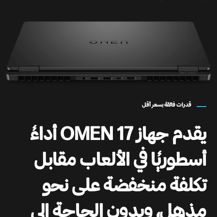
قدرات فائقة بسعر أقل
يقدم جهاز OMEN 17 أداءً
أسطوريًا في الألعاب مقابل
تكلفة منخفضة على نحو
مذهل، وبدون الحاجة إلى