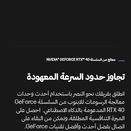
معالج من السلسلة NVIDIA® GEFORCE RTX™ 40
تجاوز حدود السرعة المعهودة
انطلق بفريقك نحو النصر باستخدام أحدث وحدات
معالجة الرسومات للابتوب من السلسلة GeForce
RTX 40 المدعومة بالذكاء الاصطناعي. احصل على
الميزة التنافسية المطلقة، وتمكن من البقاء على
اتصال بفضل أحدث وأفضل تقنيات GeForce.