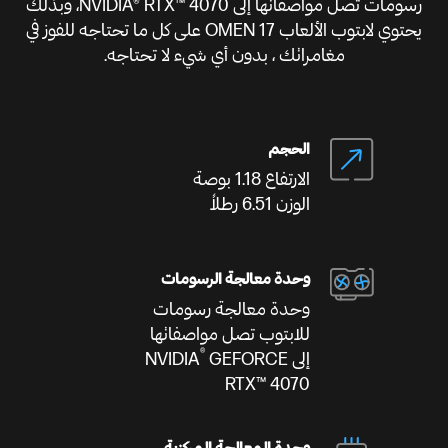
رسومات تصل مواصفاتها إلى NVIDIA® RTX™ 4070، وبذلك
يحتوي لابتوب الألعاب OMEN 17 على كل ما تحتاجه للفوز في
مغامراتك ، بدون أي شيء لا تحتاجه.
الحجم
الارتفاع 1.18 بوصة
الوزن 6.51 رطلاً
وحدة معالجة الرسومات
وحدة معالجة رسومات
للابتوب تصل مواصفاتها
®
إلى NVIDIA
GEFORCE
RTX™ 4070