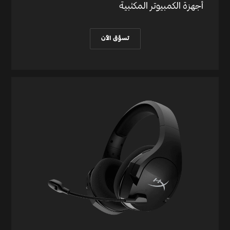
جيجاهرتز. إذ أن توفر نقاط الوصول اللاسلكية العامة
أجهزة الكمبيوتر المكتبية
محدود. وتتوافق ميزة Wi-Fi 6E مع الإصدارات
السابقة بمواصفات 802.11 الأقدم. وهي متوفرة في
تسوَّق الآن
البلدان التي تدعم تردد 6 جيجاهرتز.
*يتطلب تشغيل تقنية Bluetooth® 5.3 دعم أنظمة
تشغيل Microsoft/Chrome. وحتى يتوفر الدعم
من أنظمة تشغيل Microsoft‏/Chrome، ستعمل
تقنية Bluetooth® 5.3 باعتبارها تقنية Bluetooth®
5.2 أو أقل.
الوسائط الرقمية
لا ينطبق
الصوت