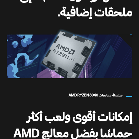
ملحقات إضافية.
سلسلة معالجات AMD RYZEN 8040
إمكانات أقوى ولعب أكثر
حماسًا بفضل معالج AMD