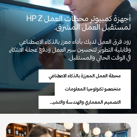
أجهزة كمبيوتر محطات العمل HP Z
لمستقبل العمل المشرق.
زود فرق العمل لديك بأداء معزز بالذكاء الاصطناعي
وقابلية التطوير لتحسين سير العمل ودفع عجلة الابتكار،
في الوقت الحالي والمستقبل.
محطة العمل المعززة بالذكاء الاصطناعي
متخصصو تكنولوجيا المعلومات
التصميم المعماري والهندسة والتشييد