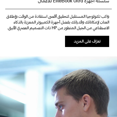
سلسلة أجهزة EliteBook Ultra للأعمال
واكب تكنولوجيا المستقبل لتحقيق أقصى استفادة من الوقت وإطلاق
العنان لإمكاناتك وقدراتك بفضل أجهزة الكمبيوتر المعززة بالذكاء
الاصطناعي من الجيل المتطور من HP ذات التصميم العصري الأنيق.
تعرَّف على المزيد