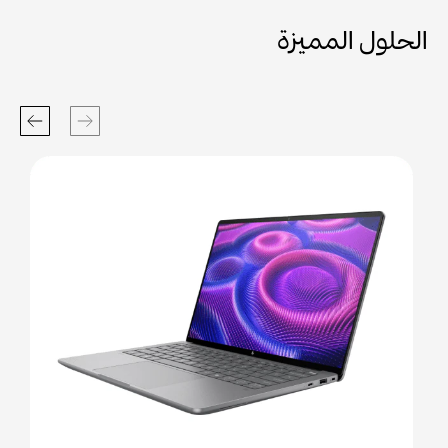
الحلول المميزة