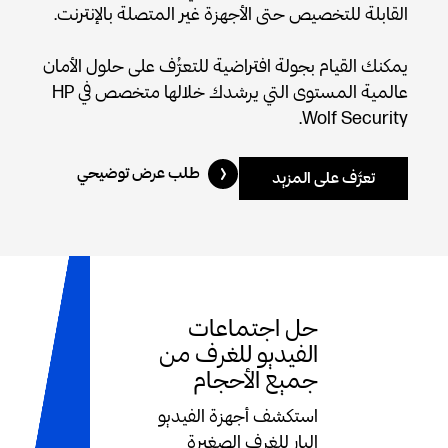
القابلة للتخصيص حتى الأجهزة غير المتصلة بالإنترنت.
يمكنك القيام بجولة افتراضية للتعرُّف على حلول الأمان
عالمية المستوى التي يرشدك خلالها متخصص في HP
Wolf Security.
طلب عرض توضيحي
تعرَّف على المزيد
حل اجتماعات
الفيديو للغرف من
جميع الأحجام
استكشف أجهزة الفيديو
البار للغرف الصغيرة