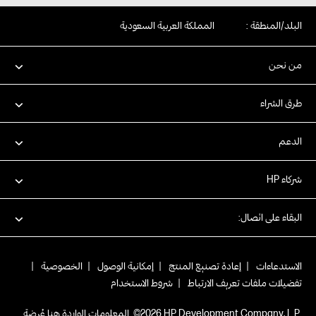
البلد/المنطقة :
المملكة العربية السعودية
من نحن
طرق الشراء
الدعم
شركاء HP
البقاء على اتصال:
الاستدعاءات
|
إعادة تصنيع المنتج
|
إمكانية الوصول
|
الخصوصية
|
تفضيلات ملفات تعريف الارتباط
|
شروط الاستخدام
.HP Development Company, L.P‏ 2026©. المعلومات الواردة هنا عُرضة