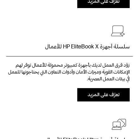
تعرَّف على المزيد
سلسلة أجهزة HP EliteBook X للأعمال
زوّد فرق العمل لديك بأجهزة كمبيوتر محمولة للأعمال توفر لهم
الإمكانات القوية وميزات الأمان وأدوات التعاون التي يحتاجونها للعمل
في بيئات العمل العصرية.
تعرَّف على المزيد