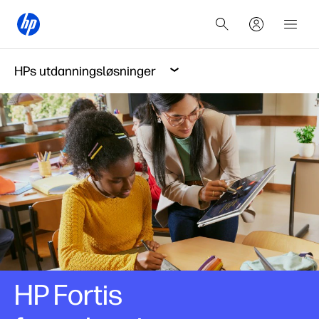
HPs utdanningsløsninger
HP Fortis