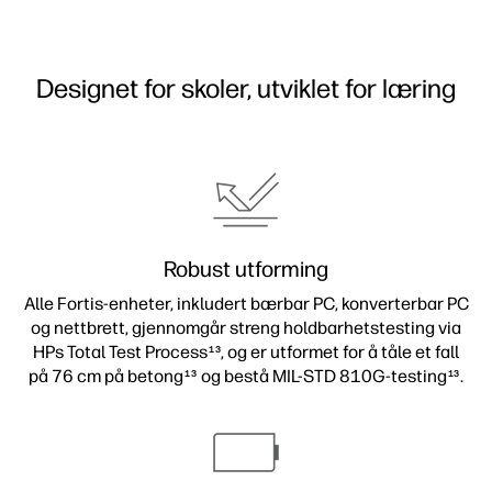
Designet for skoler, utviklet for læring
Robust utforming
Alle Fortis-enheter, inkludert bærbar PC, konverterbar PC
og nettbrett, gjennomgår streng holdbarhetstesting via
HPs Total Test Process
, og er utformet for å tåle et fall
13
på 76 cm på betong
og bestå MIL-STD 810G-testing
.
13
13