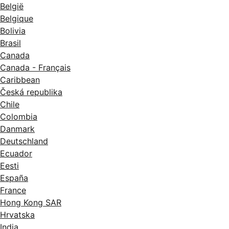
België
Belgique
Bolivia
Brasil
Canada
Canada - Français
Caribbean
Česká republika
Chile
Colombia
Danmark
Deutschland
Ecuador
Eesti
España
France
Hong Kong SAR
Hrvatska
India