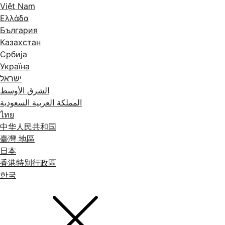
Việt Nam
Ελλάδα
България
Казахстан
Србија
Україна
ישראל
الشرق الأوسط
المملكة العربية السعودية
ไทย
中华人民共和国
臺灣 地區
日本
香港特別行政區
한국