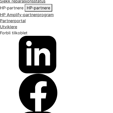
Sjekk reparasjonsstatus
HP-partnere
HP-partnere
HP Amplify-partnerprogram
Partnerportal
Utviklere
Forbli tilkoblet