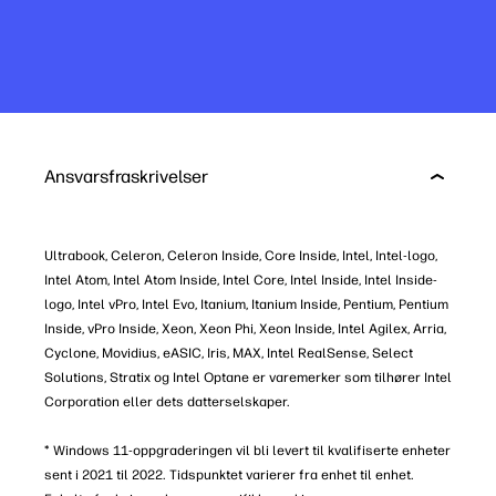
Ansvarsfraskrivelser
Ultrabook, Celeron, Celeron Inside, Core Inside, Intel, Intel-logo,
Intel Atom, Intel Atom Inside, Intel Core, Intel Inside, Intel Inside-
logo, Intel vPro, Intel Evo, Itanium, Itanium Inside, Pentium, Pentium
Inside, vPro Inside, Xeon, Xeon Phi, Xeon Inside, Intel Agilex, Arria,
Cyclone, Movidius, eASIC, Iris, MAX, Intel RealSense, Select
Solutions, Stratix og Intel Optane er varemerker som tilhører Intel
Corporation eller dets datterselskaper.
* Windows 11-oppgraderingen vil bli levert til kvalifiserte enheter
sent i 2021 til 2022. Tidspunktet varierer fra enhet til enhet.