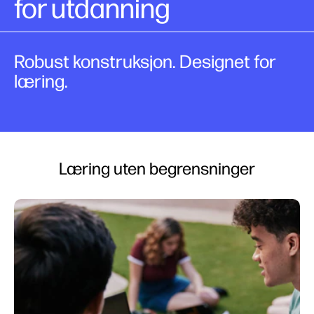
for utdanning
Robust konstruksjon. Designet for
læring.
Læring uten begrensninger