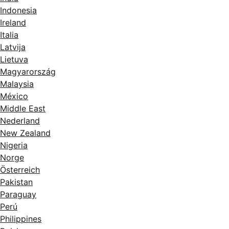
Indonesia
Ireland
Italia
Latvija
Lietuva
Magyarország
Malaysia
México
Middle East
Nederland
New Zealand
Nigeria
Norge
Österreich
Pakistan
Paraguay
Perú
Philippines