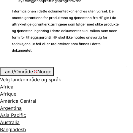
systemgjenopprettingsprogramvare.
Informasjonen i dette dokumentet kan endres uten varsel. De
eneste garantiene for produktene og tjenestene fra HP gis i de
uttrykkelige garantierklæringene som følger med slike produkter
og tjenester. Ingenting i dette dokumentet skal tolkes som noen
form for tilleggsgaranti. HP skal ikke holdes ansvarlig for
redaksjonelle feil eller utelatelser som finnes i dette
dokumentet.
Land/Område
Norge
Velg land/område og språk
Africa
Afrique
América Central
Argentina
Asia Pacific
Australia
Bangladesh