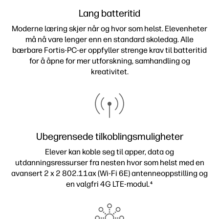
Lang batteritid
Moderne læring skjer når og hvor som helst. Elevenheter
må nå vare lenger enn en standard skoledag. Alle
bærbare Fortis-PC-er oppfyller strenge krav til batteritid
for å åpne for mer utforskning, samhandling og
kreativitet.
Ubegrensede tilkoblingsmuligheter
Elever kan koble seg til apper, data og
utdanningsressurser fra nesten hvor som helst med en
avansert 2 x 2 802.11ax (Wi-Fi 6E) antenneoppstilling og
en valgfri 4G LTE-modul.
4