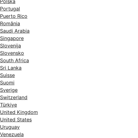
Polska
Portugal
Puerto Rico
România
Saudi Arabia
Singapore
Slovenija
Slovensko
South Africa
Sri Lanka
Suisse
Suomi
Sverige
Switzerland
Türkiye
United Kingdom
United States
Uruguay
Venezuela