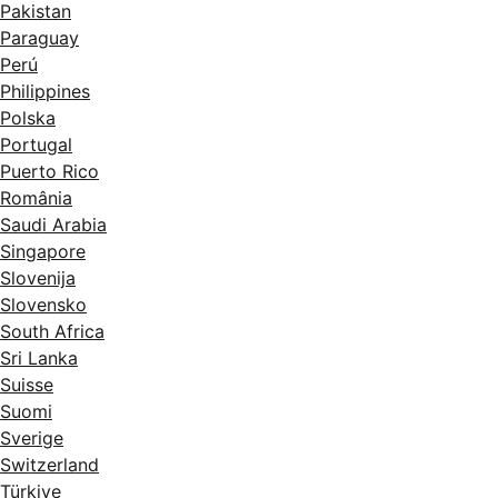
Pakistan
Paraguay
Perú
Philippines
Polska
Portugal
Puerto Rico
România
Saudi Arabia
Singapore
Slovenija
Slovensko
South Africa
Sri Lanka
Suisse
Suomi
Sverige
Switzerland
Türkiye