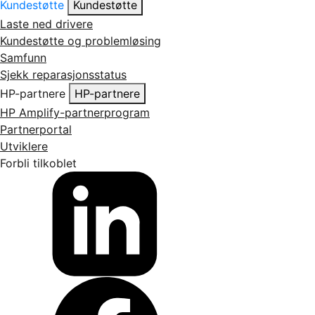
Kundestøtte
Kundestøtte
Laste ned drivere
Kundestøtte og problemløsing
Samfunn
Sjekk reparasjonsstatus
HP-partnere
HP-partnere
HP Amplify-partnerprogram
Partnerportal
Utviklere
Forbli tilkoblet