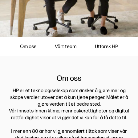
Om oss
Vårt team
Utforsk HP
Om oss
HP er et teknologiselskap som ønsker å gjøre mer og
skape verdier utover det å kun tjene penger. Målet er å
gjøre verden til et bedre sted.
Vår innsats innen klima, menneskerettigheter og digital
rettferdighet viser at vi gjør det vi kan for å få dette til.
I mer enn 80 år har vi gjennomført tiltak som viser vår
dedikasjon, og vi er sikre på at innovasjon vil være