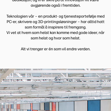
avgjørende også i fremtiden.
Teknologien vår – en produkt- og tjenesteportefølje med
PC-er, skrivere og 3D-printingsløsninger – har alltid hatt
som formål å inspirere til fremgang.
Vi vet at hvem som helst kan komme med gode ideer, når
som helst og hvor som helst.
Alt vi trenger er én som vil endre verden.