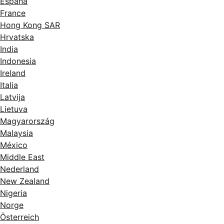
España
France
Hong Kong SAR
Hrvatska
India
Indonesia
Ireland
Italia
Latvija
Lietuva
Magyarország
Malaysia
México
Middle East
Nederland
New Zealand
Nigeria
Norge
Österreich