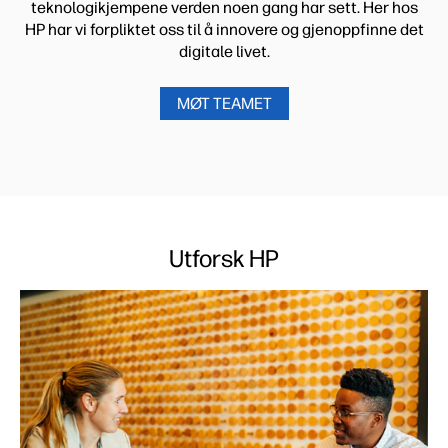
teknologikjempene verden noen gang har sett. Her hos
HP har vi forpliktet oss til å innovere og gjenoppfinne det
digitale livet.
MØT TEAMET
Utforsk HP