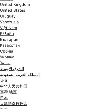
United Kingdom
United States
Uruguay
Venezuela
Việt Nam
Ελλάδα
България
Казахстан
Србија
Україна
ישראל
الشرق الأوسط
المملكة العربية السعودية
ไทย
中华人民共和国
臺灣 地區
日本
香港特別行政區