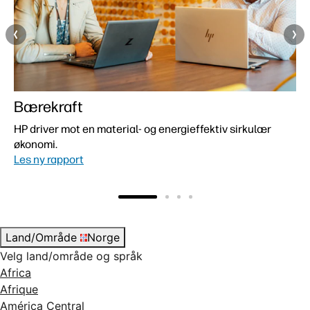
Bærekraft
HP driver mot en material- og energieffektiv sirkulær
økonomi.
Les ny rapport
Land/Område
Norge
Velg land/område og språk
Africa
Afrique
América Central