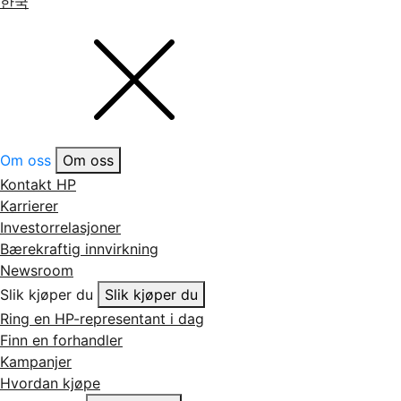
한국
Om oss
Om oss
Kontakt HP
Karrierer
Investorrelasjoner
Bærekraftig innvirkning
Newsroom
Slik kjøper du
Slik kjøper du
Ring en HP-representant i dag
Finn en forhandler
Kampanjer
Hvordan kjøpe