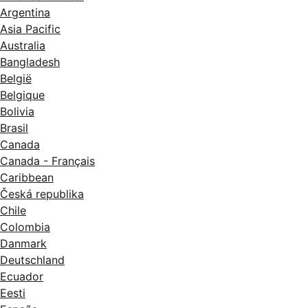
Argentina
Asia Pacific
Australia
Bangladesh
België
Belgique
Bolivia
Brasil
Canada
Canada - Français
Caribbean
Česká republika
Chile
Colombia
Danmark
Deutschland
Ecuador
Eesti