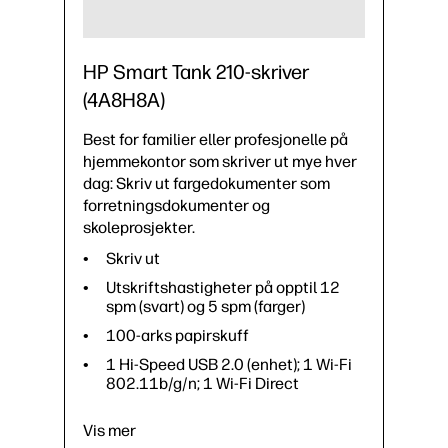
HP Smart Tank 210-skriver
(4A8H8A)
Best for familier eller profesjonelle på
hjemmekontor som skriver ut mye hver
dag: Skriv ut fargedokumenter som
forretningsdokumenter og
skoleprosjekter.
Skriv ut
Utskriftshastigheter på opptil 12
spm (svart) og 5 spm (farger)
100-arks papirskuff
1 Hi-Speed USB 2.0 (enhet); 1 Wi-Fi
802.11b/g/n; 1 Wi-Fi Direct
Vis mer