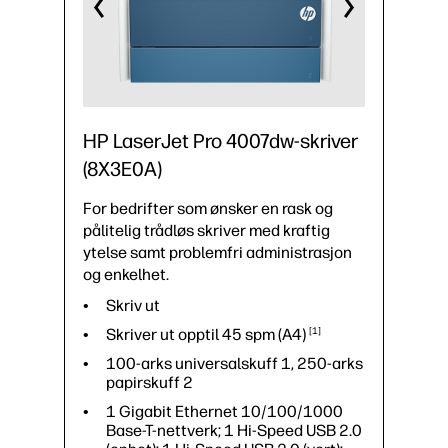
HP LaserJet Pro 4007dw-skriver
(8X3E0A)
For bedrifter som ønsker en rask og
pålitelig trådløs skriver med kraftig
ytelse samt problemfri administrasjon
og enkelhet.
Skriv ut
Skriver ut opptil 45 spm
(A4)
1
100-arks universalskuff 1, 250-arks
papirskuff 2
1 Gigabit Ethernet 10/100/1000
Base-T-nettverk; 1 Hi-Speed USB 2.0